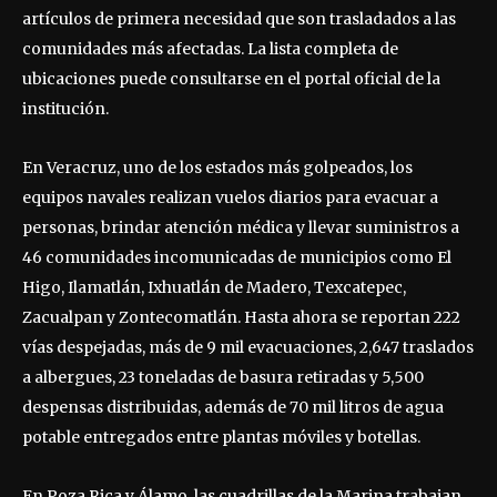
artículos de primera necesidad que son trasladados a las
comunidades más afectadas. La lista completa de
ubicaciones puede consultarse en el portal oficial de la
institución.
En Veracruz, uno de los estados más golpeados, los
equipos navales realizan vuelos diarios para evacuar a
personas, brindar atención médica y llevar suministros a
46 comunidades incomunicadas de municipios como El
Higo, Ilamatlán, Ixhuatlán de Madero, Texcatepec,
Zacualpan y Zontecomatlán. Hasta ahora se reportan 222
vías despejadas, más de 9 mil evacuaciones, 2,647 traslados
a albergues, 23 toneladas de basura retiradas y 5,500
despensas distribuidas, además de 70 mil litros de agua
potable entregados entre plantas móviles y botellas.
En Poza Rica y Álamo, las cuadrillas de la Marina trabajan