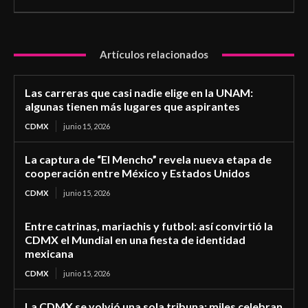
Artículos relacionados
Las carreras que casi nadie elige en la UNAM:
algunas tienen más lugares que aspirantes
CDMX
junio 15, 2026
La captura de “El Mencho” revela nueva etapa de
cooperación entre México y Estados Unidos
CDMX
junio 15, 2026
Entre catrinas, mariachis y futbol: así convirtió la
CDMX el Mundial en una fiesta de identidad
mexicana
CDMX
junio 15, 2026
La CDMX se volvió una sola tribuna: miles celebran