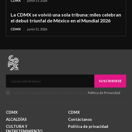
CDMX
junio 15, 2026
La CDMX se volvió una sola tribuna: miles celebran
el debut triunfal de México en el Mundial 2026
CDMX
junio 11, 2026
SUSCRIBIRSE
He leído y acepto los términos y condiciones de la
Política de Privacidad
.
CDMX
CDMX
ALCALDÍAS
Contáctanos
CULTURA Y
Política de privacidad
ENTRETENIMIENTO