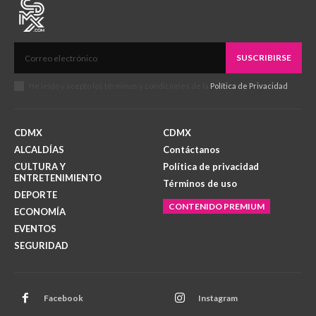
SUSCRIBIRSE
He leído y acepto los términos y condiciones de la
Política de Privacidad
.
CDMX
CDMX
ALCALDÍAS
Contáctanos
CULTURA Y
Política de privacidad
ENTRETENIMIENTO
Términos de uso
DEPORTE
CONTENIDO PREMIUM
ECONOMÍA
EVENTOS
SEGURIDAD
Facebook
Instagram