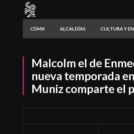
CDMX
ALCALDÍAS
CULTURA Y E
Malcolm el de Enmed
nueva temporada en
Muniz comparte el p