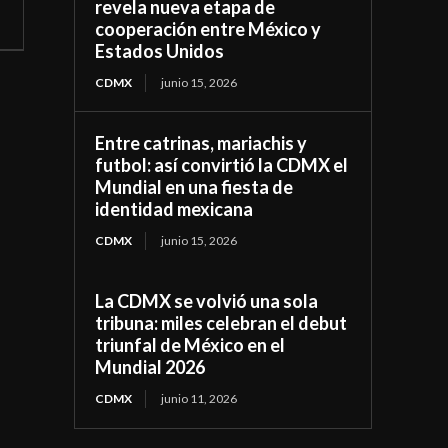
revela nueva etapa de
cooperación entre México y
Estados Unidos
CDMX
junio 15, 2026
Entre catrinas, mariachis y
futbol: así convirtió la CDMX el
Mundial en una fiesta de
identidad mexicana
CDMX
junio 15, 2026
La CDMX se volvió una sola
tribuna: miles celebran el debut
triunfal de México en el
Mundial 2026
CDMX
junio 11, 2026