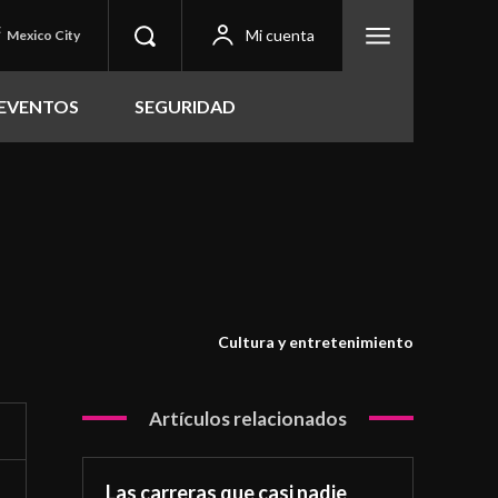
C
Mi cuenta
Mexico City
EVENTOS
SEGURIDAD
Cultura y entretenimiento
Artículos relacionados
Las carreras que casi nadie