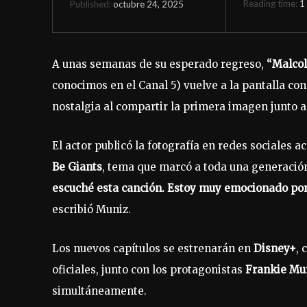
Reading time:
1
octubre 24, 2025
Published:
A unas semanas de su esperado regreso,
“Malcol
conocimos en el Canal 5) vuelve a la pantalla con
nostalgia al compartir la primera imagen junto a
El actor publicó la fotografía en redes sociales
Be Giants
, tema que marcó a toda una generación
escuché esta canción. Estoy muy emocionado por
escribió Muniz.
Los nuevos capítulos se estrenarán en
Disney+
, 
oficiales, junto con los protagonistas
Frankie Mu
simultáneamente.