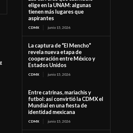
elige en la UNAM: algunas
tienen más lugares que
aspirantes
CDMX
junio 15, 2026
La captura de “El Mencho”
revela nueva etapa de
cooperación entre México y
t
Estados Unidos
CDMX
junio 15, 2026
Entre catrinas, mariachis y
futbol: así convirtió la CDMX el
Mundial en una fiesta de
identidad mexicana
CDMX
junio 15, 2026