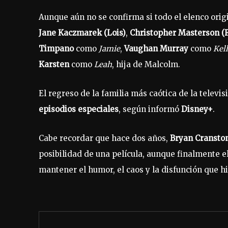
Aunque aún no se confirma si todo el elenco orig
Jane Kaczmarek (Lois)
,
Christopher Masterson (F
Timpano
como
Jamie
,
Vaughan Murray
como
Kel
Karsten
como
Leah
, hija de Malcolm.
El regreso de la familia más caótica de la telev
episodios especiales
, según informó
Disney+
.
Cabe recordar que hace dos años,
Bryan Cransto
posibilidad de una película, aunque finalmente e
mantener el humor, el caos y la disfunción que h