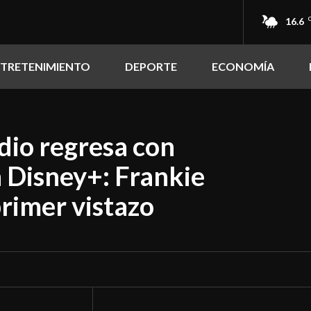
16.6
NTRETENIMIENTO
DEPORTE
ECONOMÍA
io regresa con
 Disney+: Frankie
rimer vistazo