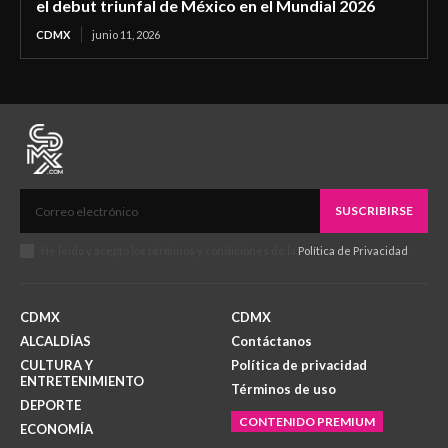
el debut triunfal de México en el Mundial 2026
CDMX
junio 11, 2026
SUSCRIBIRSE
He leído y acepto los términos y condiciones de la
Política de Privacidad
.
CDMX
CDMX
ALCALDÍAS
Contáctanos
CULTURA Y
Política de privacidad
ENTRETENIMIENTO
Términos de uso
DEPORTE
CONTENIDO PREMIUM
ECONOMÍA