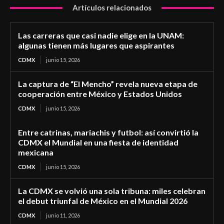
Artículos relacionados
Las carreras que casi nadie elige en la UNAM:
algunas tienen más lugares que aspirantes
CDMX
junio 15, 2026
La captura de “El Mencho” revela nueva etapa de
cooperación entre México y Estados Unidos
CDMX
junio 15, 2026
Entre catrinas, mariachis y futbol: así convirtió la
CDMX el Mundial en una fiesta de identidad
mexicana
CDMX
junio 15, 2026
La CDMX se volvió una sola tribuna: miles celebran
el debut triunfal de México en el Mundial 2026
CDMX
junio 11, 2026