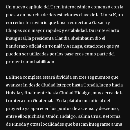
Un nuevo capítulo del Tren Interoceánico comenzó con la
puesta en marcha de dos estaciones clave de la Línea K, un
corredor ferroviario que busca conectar a Oaxaca y
Chiapas con mayor rapidez y estabilidad. Durante el acto
inaugural, la presidenta Claudia Sheinbaum dio el
banderazo oficial en Tonalá y Arriaga, estaciones que ya
pueden ser utilizadas por los pasajeros como parte del
primer tramo habilitado.
La línea completa estará dividida en tres segmentos que
avanzarán desde Ciudad Ixtepec hasta Tonalá, luego hacia
Huixtla y finalmente hasta Ciudad Hidalgo, muy cerca de la
frontera con Guatemala. En la plataforma oficial del
proyecto ya aparecen los puntos de ascenso y descenso,
entre ellos Juchitán, Unión Hidalgo, Salina Cruz, Reforma
de Pineda y otras localidades que buscan integrarse a una