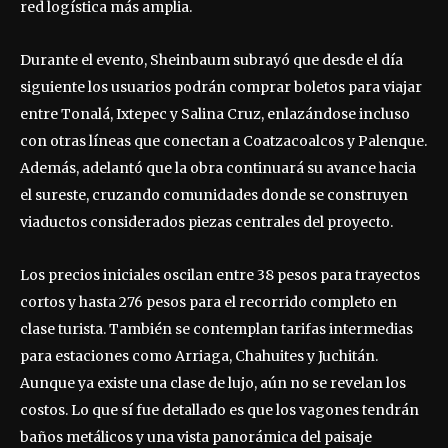
red logística más amplia.
Durante el evento, Sheinbaum subrayó que desde el día
siguiente los usuarios podrán comprar boletos para viajar
entre Tonalá, Ixtepec y Salina Cruz, enlazándose incluso
con otras líneas que conectan a Coatzacoalcos y Palenque.
Además, adelantó que la obra continuará su avance hacia
el sureste, cruzando comunidades donde se construyen
viaductos considerados piezas centrales del proyecto.
Los precios iniciales oscilan entre 38 pesos para trayectos
cortos y hasta 276 pesos para el recorrido completo en
clase turista. También se contemplan tarifas intermedias
para estaciones como Arriaga, Chahuites y Juchitán.
Aunque ya existe una clase de lujo, aún no se revelan los
costos. Lo que sí fue detallado es que los vagones tendrán
baños metálicos y una vista panorámica del paisaje