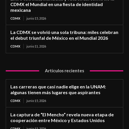
CDMX el Mundial en una fiesta de identidad
mexicana
CDMX
junio 15, 2026
La CDMX se volvió una sola tribuna: miles celebran
el debut triunfal de México en el Mundial 2026
CDMX
junio 11, 2026
Artículos recientes
Las carreras que casi nadie elige en la UNAM:
algunas tienen más lugares que aspirantes
CDMX
junio 15, 2026
La captura de “El Mencho” revela nueva etapa de
cooperación entre México y Estados Unidos
CDMX
junio 15, 2026