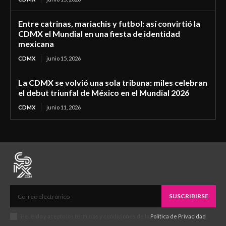
Entre catrinas, mariachis y futbol: así convirtió la
CDMX el Mundial en una fiesta de identidad
mexicana
CDMX
junio 15, 2026
La CDMX se volvió una sola tribuna: miles celebran
el debut triunfal de México en el Mundial 2026
CDMX
junio 11, 2026
SUSCRIBIRSE
He leído y acepto los términos y condiciones de la
Política de Privacidad
.