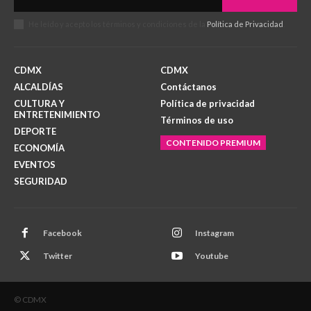
He leído y acepto los términos y condiciones de la
Política de Privacidad
.
CDMX
CDMX
ALCALDÍAS
Contáctanos
CULTURA Y
Política de privacidad
ENTRETENIMIENTO
Términos de uso
DEPORTE
CONTENIDO PREMIUM
ECONOMÍA
EVENTOS
SEGURIDAD
Facebook
Instagram
Twitter
Youtube
© CDMX