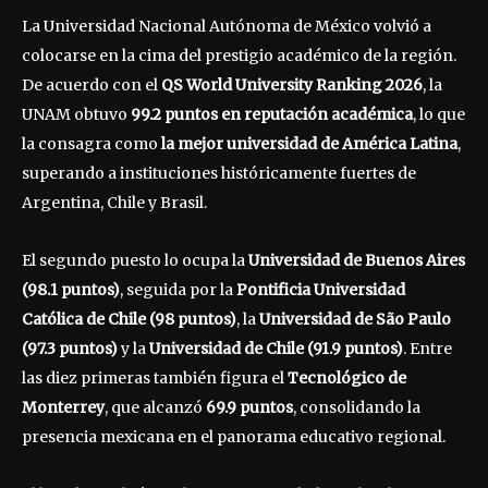
La Universidad Nacional Autónoma de México volvió a
colocarse en la cima del prestigio académico de la región.
De acuerdo con el
QS World University Ranking 2026
, la
UNAM obtuvo
99.2 puntos en reputación académica
, lo que
la consagra como
la mejor universidad de América Latina
,
superando a instituciones históricamente fuertes de
Argentina, Chile y Brasil.
El segundo puesto lo ocupa la
Universidad de Buenos Aires
(98.1 puntos)
, seguida por la
Pontificia Universidad
Católica de Chile (98 puntos)
, la
Universidad de São Paulo
(97.3 puntos)
y la
Universidad de Chile (91.9 puntos)
. Entre
las diez primeras también figura el
Tecnológico de
Monterrey
, que alcanzó
69.9 puntos
, consolidando la
presencia mexicana en el panorama educativo regional.