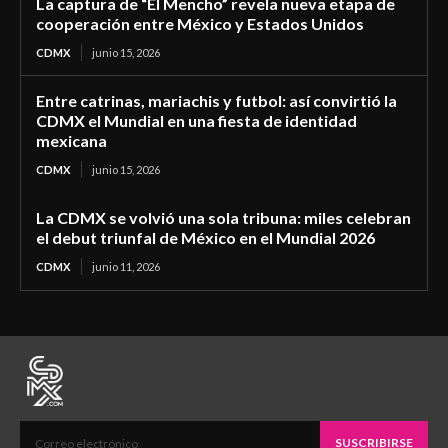
La captura de “El Mencho” revela nueva etapa de
cooperación entre México y Estados Unidos
CDMX
junio 15, 2026
Entre catrinas, mariachis y futbol: así convirtió la
CDMX el Mundial en una fiesta de identidad
mexicana
CDMX
junio 15, 2026
La CDMX se volvió una sola tribuna: miles celebran
el debut triunfal de México en el Mundial 2026
CDMX
junio 11, 2026
SUSCRIBIRSE