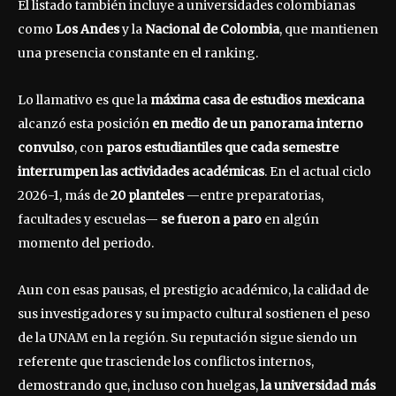
El listado también incluye a universidades colombianas
como
Los Andes
y la
Nacional de Colombia
, que mantienen
una presencia constante en el ranking.
Lo llamativo es que la
máxima casa de estudios mexicana
alcanzó esta posición
en medio de un panorama interno
convulso
, con
paros estudiantiles que cada semestre
interrumpen las actividades académicas
. En el actual ciclo
2026-1, más de
20 planteles
—entre preparatorias,
facultades y escuelas—
se fueron a paro
en algún
momento del periodo.
Aun con esas pausas, el prestigio académico, la calidad de
sus investigadores y su impacto cultural sostienen el peso
de la UNAM en la región. Su reputación sigue siendo un
referente que trasciende los conflictos internos,
demostrando que, incluso con huelgas,
la universidad más