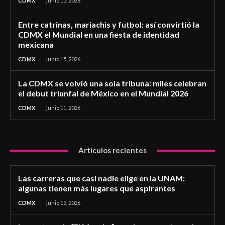
CDMX
junio 15, 2026
Entre catrinas, mariachis y futbol: así convirtió la
CDMX el Mundial en una fiesta de identidad
mexicana
CDMX
junio 15, 2026
La CDMX se volvió una sola tribuna: miles celebran
el debut triunfal de México en el Mundial 2026
CDMX
junio 11, 2026
Artículos recientes
Las carreras que casi nadie elige en la UNAM:
algunas tienen más lugares que aspirantes
CDMX
junio 15, 2026