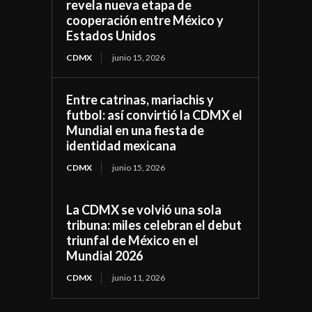
revela nueva etapa de
cooperación entre México y
Estados Unidos
CDMX
junio 15, 2026
Entre catrinas, mariachis y
futbol: así convirtió la CDMX el
Mundial en una fiesta de
identidad mexicana
CDMX
junio 15, 2026
La CDMX se volvió una sola
tribuna: miles celebran el debut
triunfal de México en el
Mundial 2026
CDMX
junio 11, 2026