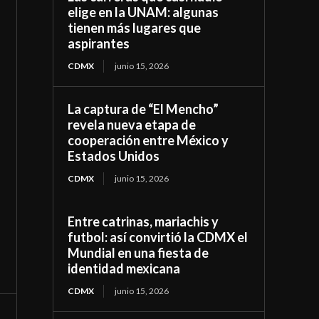
elige en la UNAM: algunas
tienen más lugares que
aspirantes
CDMX
junio 15, 2026
La captura de “El Mencho”
revela nueva etapa de
cooperación entre México y
Estados Unidos
CDMX
junio 15, 2026
Entre catrinas, mariachis y
futbol: así convirtió la CDMX el
Mundial en una fiesta de
identidad mexicana
CDMX
junio 15, 2026