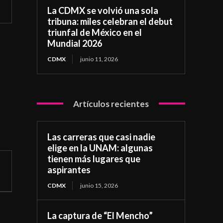
La CDMX se volvió una sola
tribuna: miles celebran el debut
triunfal de México en el
Mundial 2026
CDMX
junio 11, 2026
Artículos recientes
Las carreras que casi nadie
elige en la UNAM: algunas
tienen más lugares que
aspirantes
CDMX
junio 15, 2026
La captura de “El Mencho”