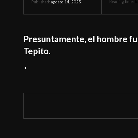
Reading time:
L
agosto 14, 2025
Published:
Presuntamente, el hombre fue
Tepito.