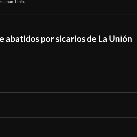
ess than 1
min.
 abatidos por sicarios de La Unión