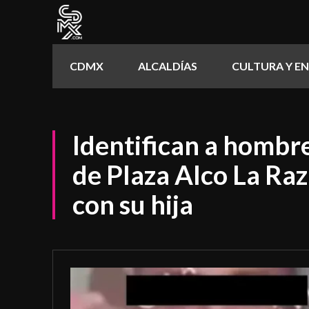
CDMX
ALCALDÍAS
CULTURA Y E
Identifican a hombr
de Plaza Alco La Raza
con su hija