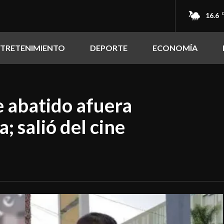
16.6
NTRETENIMIENTO
DEPORTE
ECONOMÍA
e abatido afuera
; salió del cine