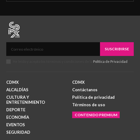
SUSCRIBIRSE
He leído y acepto los términos y condiciones de la
Política de Privacidad
.
CDMX
CDMX
ALCALDÍAS
Contáctanos
CULTURA Y
Política de privacidad
ENTRETENIMIENTO
Términos de uso
DEPORTE
CONTENIDO PREMIUM
ECONOMÍA
EVENTOS
SEGURIDAD