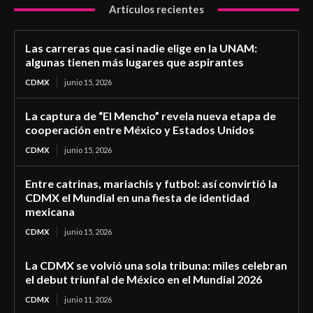
Artículos recientes
Las carreras que casi nadie elige en la UNAM:
algunas tienen más lugares que aspirantes
CDMX
junio 15, 2026
La captura de “El Mencho” revela nueva etapa de
cooperación entre México y Estados Unidos
CDMX
junio 15, 2026
Entre catrinas, mariachis y futbol: así convirtió la
CDMX el Mundial en una fiesta de identidad
mexicana
CDMX
junio 15, 2026
La CDMX se volvió una sola tribuna: miles celebran
el debut triunfal de México en el Mundial 2026
CDMX
junio 11, 2026