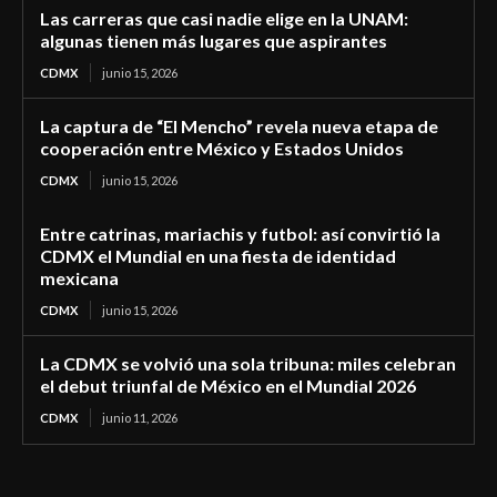
Las carreras que casi nadie elige en la UNAM:
algunas tienen más lugares que aspirantes
CDMX
junio 15, 2026
La captura de “El Mencho” revela nueva etapa de
cooperación entre México y Estados Unidos
CDMX
junio 15, 2026
Entre catrinas, mariachis y futbol: así convirtió la
CDMX el Mundial en una fiesta de identidad
mexicana
CDMX
junio 15, 2026
La CDMX se volvió una sola tribuna: miles celebran
el debut triunfal de México en el Mundial 2026
CDMX
junio 11, 2026