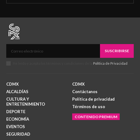
SUSCRIBIRSE
He leído y acepto los términos y condiciones de la
Política de Privacidad
.
CDMX
CDMX
ALCALDÍAS
Contáctanos
CULTURA Y
Política de privacidad
ENTRETENIMIENTO
Términos de uso
DEPORTE
CONTENIDO PREMIUM
ECONOMÍA
EVENTOS
SEGURIDAD