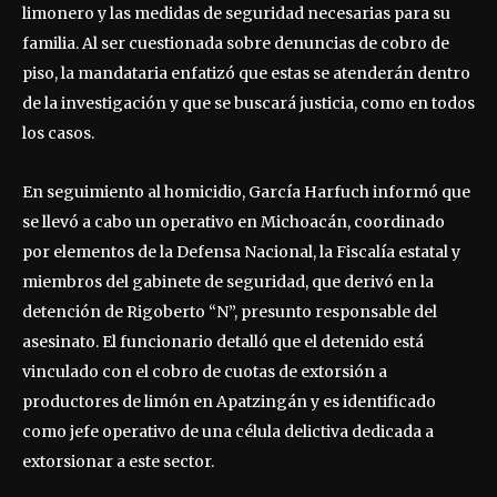
limonero y las medidas de seguridad necesarias para su
familia. Al ser cuestionada sobre denuncias de cobro de
piso, la mandataria enfatizó que estas se atenderán dentro
de la investigación y que se buscará justicia, como en todos
los casos.
En seguimiento al homicidio, García Harfuch informó que
se llevó a cabo un operativo en Michoacán, coordinado
por elementos de la Defensa Nacional, la Fiscalía estatal y
miembros del gabinete de seguridad, que derivó en la
detención de Rigoberto “N”, presunto responsable del
asesinato. El funcionario detalló que el detenido está
vinculado con el cobro de cuotas de extorsión a
productores de limón en Apatzingán y es identificado
como jefe operativo de una célula delictiva dedicada a
extorsionar a este sector.