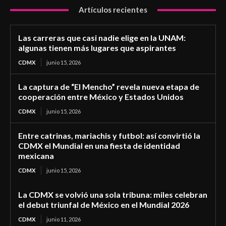
Artículos recientes
Las carreras que casi nadie elige en la UNAM:
algunas tienen más lugares que aspirantes
CDMX
junio 15, 2026
La captura de “El Mencho” revela nueva etapa de
cooperación entre México y Estados Unidos
CDMX
junio 15, 2026
Entre catrinas, mariachis y futbol: así convirtió la
CDMX el Mundial en una fiesta de identidad
mexicana
CDMX
junio 15, 2026
La CDMX se volvió una sola tribuna: miles celebran
el debut triunfal de México en el Mundial 2026
CDMX
junio 11, 2026