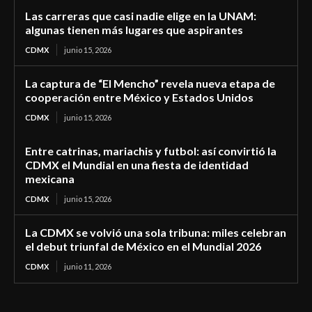
Las carreras que casi nadie elige en la UNAM:
algunas tienen más lugares que aspirantes
CDMX
junio 15, 2026
La captura de “El Mencho” revela nueva etapa de
cooperación entre México y Estados Unidos
CDMX
junio 15, 2026
Entre catrinas, mariachis y futbol: así convirtió la
CDMX el Mundial en una fiesta de identidad
mexicana
CDMX
junio 15, 2026
La CDMX se volvió una sola tribuna: miles celebran
el debut triunfal de México en el Mundial 2026
CDMX
junio 11, 2026