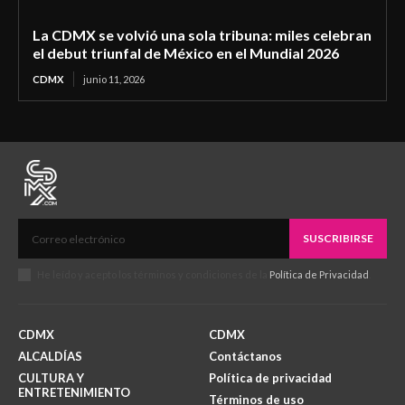
La CDMX se volvió una sola tribuna: miles celebran
el debut triunfal de México en el Mundial 2026
CDMX
junio 11, 2026
SUSCRIBIRSE
He leído y acepto los términos y condiciones de la
Política de Privacidad
.
CDMX
CDMX
ALCALDÍAS
Contáctanos
CULTURA Y
Política de privacidad
ENTRETENIMIENTO
Términos de uso