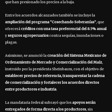
que han presionado los precios a la baja.
Entre los acuerdos alcanzados también se incluye la
ampliación del programa “Cosechando Soberanías”
, que
ofrecerá
créditos con una tasa preferencial del 8.5% anual
y
seguros agropecuarios
contra sequías, inundaciones o
plagas.
Asimismo, se anunció la
creación del Sistema Mexicano de
Ordenamiento de Mercado y Comercialización del Maíz
,
instruido por la presidenta Sheinbaum, con el objetivo de
establecer precios de referencia, transparentar la cadena
de comercialización y fortalecer los acuerdos directos
entre productores e industria
.
La mandataria federal subrayó que los
apoyos serán
entregados de forma directa a los productores
, sin