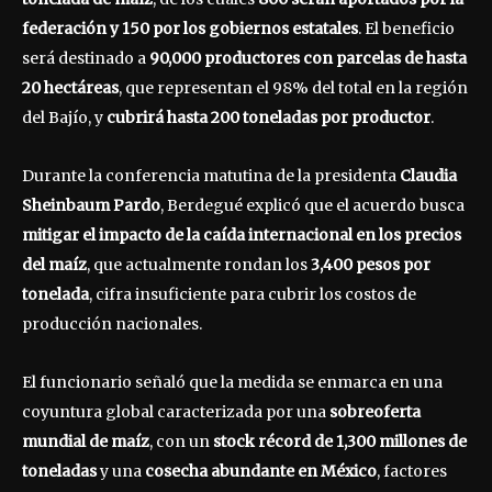
federación y 150 por los gobiernos estatales
. El beneficio
será destinado a
90,000 productores con parcelas de hasta
20 hectáreas
, que representan el 98% del total en la región
del Bajío, y
cubrirá hasta 200 toneladas por productor
.
Durante la conferencia matutina de la presidenta
Claudia
Sheinbaum Pardo
, Berdegué explicó que el acuerdo busca
mitigar el impacto de la caída internacional en los precios
del maíz
, que actualmente rondan los
3,400 pesos por
tonelada
, cifra insuficiente para cubrir los costos de
producción nacionales.
El funcionario señaló que la medida se enmarca en una
coyuntura global caracterizada por una
sobreoferta
mundial de maíz
, con un
stock récord de 1,300 millones de
toneladas
y una
cosecha abundante en México
, factores