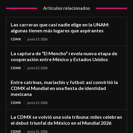
Artículos relacionados
Las carreras que casi nadie elige en la UNAM:
algunas tienen más lugares que aspirantes
CDMX
junio 15, 2026
La captura de “El Mencho” revela nueva etapa de
cooperación entre México y Estados Unidos
CDMX
junio 15, 2026
Entre catrinas, mariachis y futbol: así convirtió la
CDMX el Mundial en una fiesta de identidad
mexicana
CDMX
junio 15, 2026
La CDMX se volvió una sola tribuna: miles celebran
el debut triunfal de México en el Mundial 2026
CDMX
junio 11, 2026