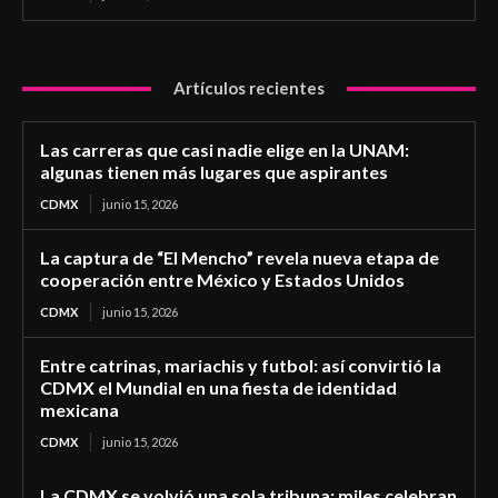
Artículos recientes
Las carreras que casi nadie elige en la UNAM:
algunas tienen más lugares que aspirantes
CDMX
junio 15, 2026
La captura de “El Mencho” revela nueva etapa de
cooperación entre México y Estados Unidos
CDMX
junio 15, 2026
Entre catrinas, mariachis y futbol: así convirtió la
CDMX el Mundial en una fiesta de identidad
mexicana
CDMX
junio 15, 2026
La CDMX se volvió una sola tribuna: miles celebran