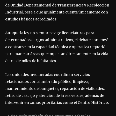
de Unidad Departamental de Transferencia y Recolección
Industrial, pese a que igualmente cuenta únicamente con
estudios básicos acreditados.
Aunque la ley no siempre exige licenciaturas para
determinados cargos administrativos, el debate comenzó
a centrarse en la capacidad técnica y operativa requerida
para manejar áreas que impactan directamente en la vida
diaria de miles de habitantes.
Las unidades involucradas coordinan servicios
relacionados con alumbrado público, limpieza,
mantenimiento de banquetas, reparación de vialidades,
retiro de cascajo y atención de áreas verdes, además de
intervenir en zonas prioritarias como el Centro Histórico.