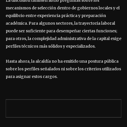
La discusión también abrió preguntas sobre los
mecanismos de selección dentro de gobiernos locales y el
equilibrio entre experiencia práctica y preparación
académica. Para algunos sectores, la trayectoria laboral
puede ser suficiente para desempeñar ciertas funciones;
para otros, la complejidad administrativa de la capital exige
perfiles técnicos más sólidos y especializados.
Hasta ahora, la alcaldía no ha emitido una postura pública
sobre los perfiles señalados ni sobre los criterios utilizados
para asignar estos cargos.