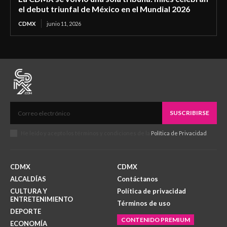
el debut triunfal de México en el Mundial 2026
CDMX
junio 11, 2026
SUSCRIBIRSE
He leído y acepto los términos y condiciones de la
Política de Privacidad
.
CDMX
CDMX
ALCALDÍAS
Contáctanos
CULTURA Y
Política de privacidad
ENTRETENIMIENTO
Términos de uso
DEPORTE
CONTENIDO PREMIUM
ECONOMÍA