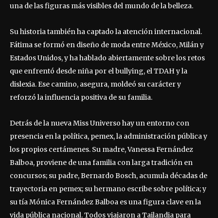
una de las figuras más visibles del mundo de la belleza.
Su historia también ha captado la atención internacional.
Fátima se formó en diseño de moda entre México, Milán y
Estados Unidos, y ha hablado abiertamente sobre los retos
que enfrentó desde niña por el bullying, el TDAH y la
dislexia. Ese camino, asegura, moldeó su carácter y
reforzó la influencia positiva de su familia.
Detrás de la nueva Miss Universo hay un entorno con
presencia en la política, pemex, la administración pública y
los propios certámenes. Su madre, Vanessa Fernández
Balboa, proviene de una familia con larga tradición en
concursos; su padre, Bernardo Bosch, acumula décadas de
trayectoria en pemex; su hermano escribe sobre política; y
su tía Mónica Fernández Balboa es una figura clave en la
vida pública nacional. Todos viajaron a Tailandia para