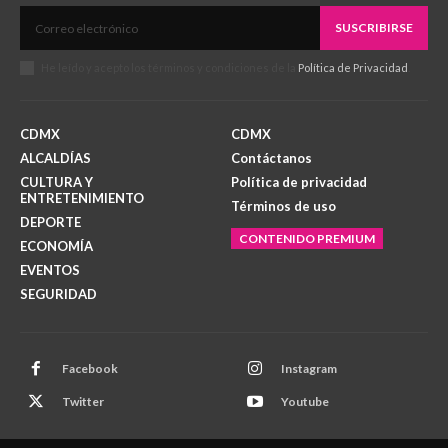
SUSCRIBIRSE
He leído y acepto los términos y condiciones de la
Política de Privacidad
.
CDMX
CDMX
ALCALDÍAS
Contáctanos
CULTURA Y
Política de privacidad
ENTRETENIMIENTO
Términos de uso
DEPORTE
CONTENIDO PREMIUM
ECONOMÍA
EVENTOS
SEGURIDAD
Facebook
Instagram
Twitter
Youtube