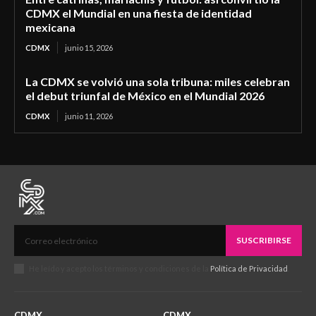
CDMX el Mundial en una fiesta de identidad
mexicana
CDMX
junio 15, 2026
La CDMX se volvió una sola tribuna: miles celebran
el debut triunfal de México en el Mundial 2026
CDMX
junio 11, 2026
SUSCRIBIRSE
He leído y acepto los términos y condiciones de la
Política de Privacidad
.
CDMX
CDMX