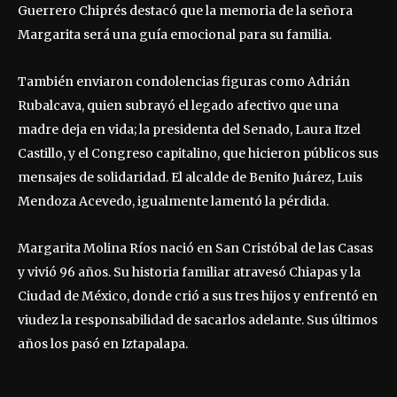
Guerrero Chiprés destacó que la memoria de la señora
Margarita será una guía emocional para su familia.
También enviaron condolencias figuras como Adrián
Rubalcava, quien subrayó el legado afectivo que una
madre deja en vida; la presidenta del Senado, Laura Itzel
Castillo, y el Congreso capitalino, que hicieron públicos sus
mensajes de solidaridad. El alcalde de Benito Juárez, Luis
Mendoza Acevedo, igualmente lamentó la pérdida.
Margarita Molina Ríos nació en San Cristóbal de las Casas
y vivió 96 años. Su historia familiar atravesó Chiapas y la
Ciudad de México, donde crió a sus tres hijos y enfrentó en
viudez la responsabilidad de sacarlos adelante. Sus últimos
años los pasó en Iztapalapa.