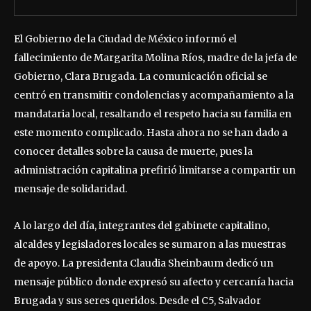
El Gobierno de la Ciudad de México informó el
fallecimiento de Margarita Molina Ríos, madre de la jefa de
Gobierno, Clara Brugada. La comunicación oficial se
centró en transmitir condolencias y acompañamiento a la
mandataria local, resaltando el respeto hacia su familia en
este momento complicado. Hasta ahora no se han dado a
conocer detalles sobre la causa de muerte, pues la
administración capitalina prefirió limitarse a compartir un
mensaje de solidaridad.
A lo largo del día, integrantes del gabinete capitalino,
alcaldes y legisladores locales se sumaron a las muestras
de apoyo. La presidenta Claudia Sheinbaum dedicó un
mensaje público donde expresó su afecto y cercanía hacia
Brugada y sus seres queridos. Desde el C5, Salvador