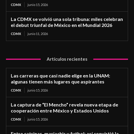
CDMX
junio 15, 2026
La CDMX se volvió una sola tribuna: miles celebran
el debut triunfal de México en el Mundial 2026
CDMX
junio 11, 2026
Artículos recientes
Las carreras que casi nadie elige en la UNAM:
algunas tienen más lugares que aspirantes
CDMX
junio 15, 2026
La captura de “El Mencho” revela nueva etapa de
cooperación entre México y Estados Unidos
CDMX
junio 15, 2026
Entre catrinas, mariachis y futbol: así convirtió la