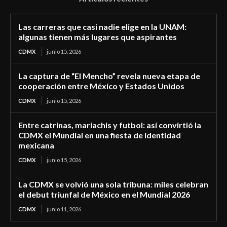
Las carreras que casi nadie elige en la UNAM:
algunas tienen más lugares que aspirantes
CDMX
junio 15, 2026
La captura de “El Mencho” revela nueva etapa de
cooperación entre México y Estados Unidos
CDMX
junio 15, 2026
Entre catrinas, mariachis y futbol: así convirtió la
CDMX el Mundial en una fiesta de identidad
mexicana
CDMX
junio 15, 2026
La CDMX se volvió una sola tribuna: miles celebran
el debut triunfal de México en el Mundial 2026
CDMX
junio 11, 2026