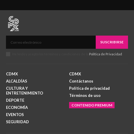
SUSCRIBIRSE
He leído y acepto los términos y condiciones de la
Política de Privacidad
.
CDMX
CDMX
ALCALDÍAS
Contáctanos
CULTURA Y
Política de privacidad
ENTRETENIMIENTO
Términos de uso
DEPORTE
CONTENIDO PREMIUM
ECONOMÍA
EVENTOS
SEGURIDAD