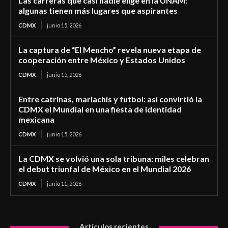
Las carreras que casi nadie elige en la UNAM:
algunas tienen más lugares que aspirantes
CDMX
junio 15, 2026
La captura de “El Mencho” revela nueva etapa de
cooperación entre México y Estados Unidos
CDMX
junio 15, 2026
Entre catrinas, mariachis y futbol: así convirtió la
CDMX el Mundial en una fiesta de identidad
mexicana
CDMX
junio 15, 2026
La CDMX se volvió una sola tribuna: miles celebran
el debut triunfal de México en el Mundial 2026
CDMX
junio 11, 2026
Artículos recientes