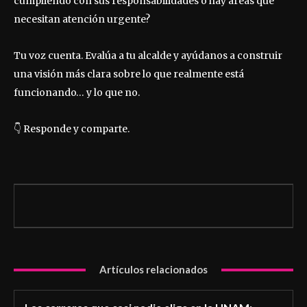
cumpliendo con sus responsabilidades o hay áreas que
necesitan atención urgente?
Tu voz cuenta. Evalúa a tu alcalde y ayúdanos a construir
una visión más clara sobre lo que realmente está
funcionando… y lo que no.
👇 Responde y comparte.
Artículos relacionados