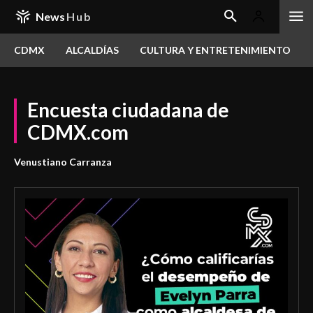
News
Hub
CDMX
ALCALDÍAS
CULTURA Y ENTRETENIMIENTO
Encuesta ciudadana de
CDMX.com
Venustiano Carranza