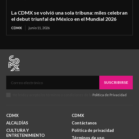
La CDMX se volvió una sola tribuna: miles celebran
el debut triunfal de México en el Mundial 2026
CDMX
junio 11, 2026
SUSCRIBIRSE
He leído y acepto los términos y condiciones de la
Política de Privacidad
.
CDMX
CDMX
ALCALDÍAS
Contáctanos
CULTURA Y
Política de privacidad
ENTRETENIMIENTO
Términos de uso