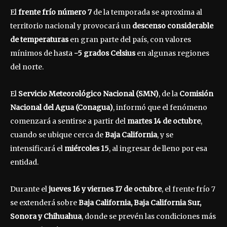
El
frente frío número 7
de la temporada se aproxima al
territorio nacional y provocará un
descenso considerable
de temperaturas
en gran parte del país, con valores
mínimos de hasta
-5 grados Celsius
en algunas regiones
del norte.
El
Servicio Meteorológico Nacional (SMN)
, de la
Comisión
Nacional del Agua (Conagua)
, informó que el fenómeno
comenzará a sentirse a partir del
martes 14 de octubre
,
cuando se ubique cerca de
Baja California
, y se
intensificará el
miércoles 15
, al ingresar de lleno por esa
entidad.
Durante el
jueves 16 y viernes 17 de octubre
, el frente frío 7
se extenderá sobre
Baja California, Baja California Sur,
Sonora y Chihuahua
, donde se prevén las condiciones más