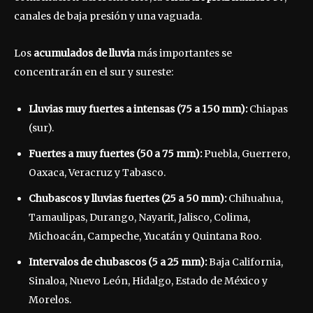
canales de baja presión y una vaguada.
Los
acumulados de lluvia
más importantes se
concentrarán en el sur y sureste:
Lluvias muy fuertes a intensas (75 a 150 mm):
Chiapas
(sur).
Fuertes a muy fuertes (50 a 75 mm):
Puebla, Guerrero,
Oaxaca, Veracruz y Tabasco.
Chubascos y lluvias fuertes (25 a 50 mm):
Chihuahua,
Tamaulipas, Durango, Nayarit, Jalisco, Colima,
Michoacán, Campeche, Yucatán y Quintana Roo.
Intervalos de chubascos (5 a 25 mm):
Baja California,
Sinaloa, Nuevo León, Hidalgo, Estado de México y
Morelos.