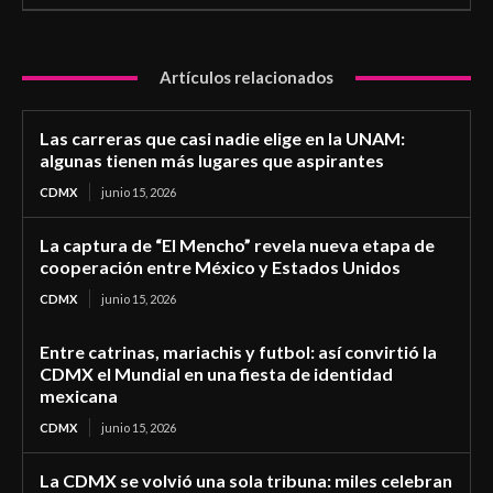
Artículos relacionados
Las carreras que casi nadie elige en la UNAM:
algunas tienen más lugares que aspirantes
CDMX
junio 15, 2026
La captura de “El Mencho” revela nueva etapa de
cooperación entre México y Estados Unidos
CDMX
junio 15, 2026
Entre catrinas, mariachis y futbol: así convirtió la
CDMX el Mundial en una fiesta de identidad
mexicana
CDMX
junio 15, 2026
La CDMX se volvió una sola tribuna: miles celebran