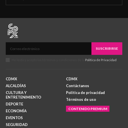
SUSCRIBIRSE
He leído y acepto los términos y condiciones de la
Política de Privacidad
.
CDMX
CDMX
ALCALDÍAS
Contáctanos
CULTURA Y
Política de privacidad
ENTRETENIMIENTO
Términos de uso
DEPORTE
CONTENIDO PREMIUM
ECONOMÍA
EVENTOS
SEGURIDAD