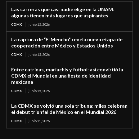
Las carreras que casi nadie elige en la UNAM:
algunas tienen más lugares que aspirantes
CDMX
junio 15, 2026
La captura de “El Mencho” revela nueva etapa de
cooperación entre México y Estados Unidos
CDMX
junio 15, 2026
Entre catrinas, mariachis y futbol: así convirtió la
CDMX el Mundial en una fiesta de identidad
mexicana
CDMX
junio 15, 2026
La CDMX se volvió una sola tribuna: miles celebran
el debut triunfal de México en el Mundial 2026
CDMX
junio 11, 2026