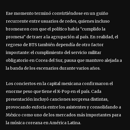
Ese momento terminó convirtiéndose en un guiño
recurrente entre usuarios de redes, quienes incluso
bromearon con que el político había “cumplido la
promesa” de traer a la agrupación al país. En realidad, el
regreso de BTS también dependía de otro factor
importante: el cumplimiento del servicio militar
obligatorio en Corea del Sur, pausa que mantuvo alejada a
la banda de los escenarios durante varios años.
Los conciertos en la capital mexicana confirmaron el
enorme peso que tiene el K-Pop en el país. Cada
presentación incluyó canciones sorpresa distintas,
provocando euforia entre los asistentes y consolidando a
México como uno de los mercados más importantes para
la música coreana en América Latina.