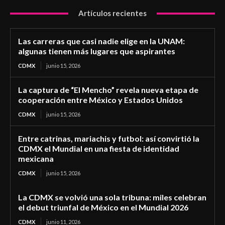
Artículos recientes
Las carreras que casi nadie elige en la UNAM:
algunas tienen más lugares que aspirantes
CDMX
junio 15, 2026
La captura de “El Mencho” revela nueva etapa de
cooperación entre México y Estados Unidos
CDMX
junio 15, 2026
Entre catrinas, mariachis y futbol: así convirtió la
CDMX el Mundial en una fiesta de identidad
mexicana
CDMX
junio 15, 2026
La CDMX se volvió una sola tribuna: miles celebran
el debut triunfal de México en el Mundial 2026
CDMX
junio 11, 2026