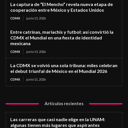
La captura de “El Mencho” revela nueva etapa de
cooperación entre México y Estados Unidos
CDMX
junio 15, 2026
Entre catrinas, mariachis y futbol: así convirtió la
CDMX el Mundial en una fiesta de identidad
mexicana
CDMX
junio 15, 2026
La CDMX se volvió una sola tribuna: miles celebran
el debut triunfal de México en el Mundial 2026
CDMX
junio 11, 2026
Artículos recientes
Las carreras que casi nadie elige en la UNAM:
algunas tienen más lugares que aspirantes