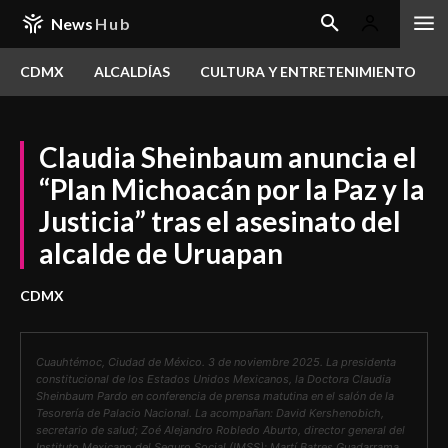
News
Hub
CDMX
ALCALDÍAS
CULTURA Y ENTRETENIMIENTO
Claudia Sheinbaum anuncia el
“Plan Michoacán por la Paz y la
Justicia” tras el asesinato del
alcalde de Uruapan
CDMX
Cuauhtémoc, Ciudad de México. 3 de noviembre 2025. La presidenta
constitucional de los Estados Unidos Mexicanos, la Doctora Claudia
Sheinbaum Pardo en conferencia de prensa matutina en el salón de la
Tesorería de Palacio Nacional. La acompañan: David Kershenobich,
secretario de salud; Zoé Alejandro Robledo Aburto, director general del
Instituto Mexicano del Seguro Social (IMSS); Martí Batres Guadarrama,