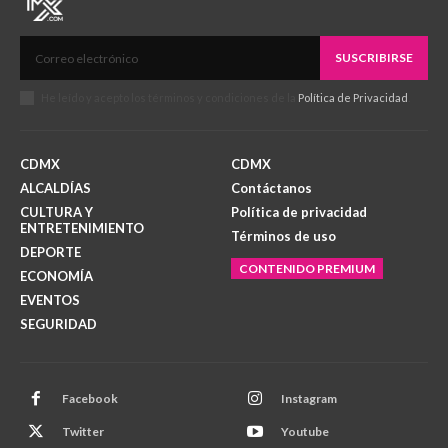
SUSCRIBIRSE
He leído y acepto los términos y condiciones de la
Política de Privacidad
.
CDMX
CDMX
ALCALDÍAS
Contáctanos
CULTURA Y
Política de privacidad
ENTRETENIMIENTO
Términos de uso
DEPORTE
CONTENIDO PREMIUM
ECONOMÍA
EVENTOS
SEGURIDAD
Facebook
Instagram
Twitter
Youtube