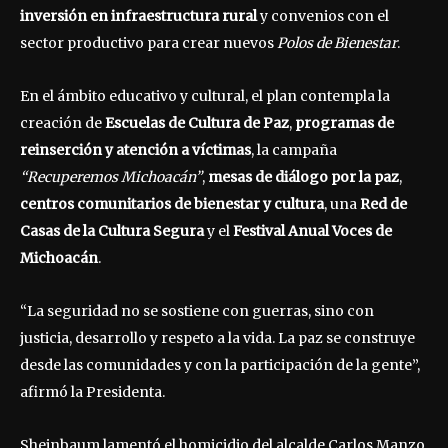
inversión en infraestructura rural
y convenios con el
sector productivo para crear nuevos
Polos de Bienestar
.
En el ámbito educativo y cultural, el plan contempla la
creación de
Escuelas de Cultura de Paz
,
programas de
reinserción y atención a víctimas
, la campaña
“Recuperemos Michoacán”
,
mesas de diálogo por la paz
,
centros comunitarios de bienestar y cultura
, una
Red de
Casas de la Cultura Segura
y el
Festival Anual Voces de
Michoacán
.
“La seguridad no se sostiene con guerras, sino con
justicia, desarrollo y respeto a la vida. La paz se construye
desde las comunidades y con la participación de la gente”,
afirmó la Presidenta.
Sheinbaum lamentó el homicidio del alcalde Carlos Manzo