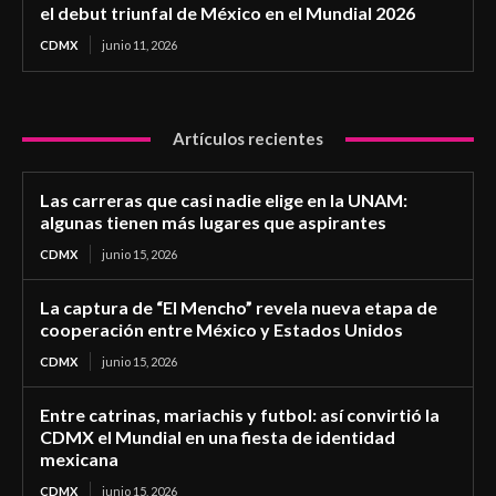
el debut triunfal de México en el Mundial 2026
CDMX
junio 11, 2026
Artículos recientes
Las carreras que casi nadie elige en la UNAM:
algunas tienen más lugares que aspirantes
CDMX
junio 15, 2026
La captura de “El Mencho” revela nueva etapa de
cooperación entre México y Estados Unidos
CDMX
junio 15, 2026
Entre catrinas, mariachis y futbol: así convirtió la
CDMX el Mundial en una fiesta de identidad
mexicana
CDMX
junio 15, 2026