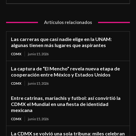
Artículos relacionados
Las carreras que casi nadie elige en la UNAM:
algunas tienen más lugares que aspirantes
CDMX
junio 15, 2026
La captura de “El Mencho” revela nueva etapa de
cooperación entre México y Estados Unidos
CDMX
junio 15, 2026
Entre catrinas, mariachis y futbol: así convirtió la
CDMX el Mundial en una fiesta de identidad
mexicana
CDMX
junio 15, 2026
La CDMX se volvió una sola tribuna: miles celebran