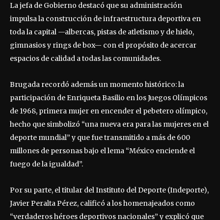
La jefa de Gobierno destacó que su administración
impulsa la construcción de infraestructura deportiva en
toda la capital —albercas, pistas de atletismo y de hielo,
gimnasios y rings de box— con el propósito de acercar
espacios de calidad a todas las comunidades.
Brugada recordó además un momento histórico: la
participación de Enriqueta Basilio en los Juegos Olímpicos
de 1968, primera mujer en encender el pebetero olímpico,
hecho que simbolizó “una nueva era para las mujeres en el
deporte mundial” y que fue transmitido a más de 600
millones de personas bajo el lema “México enciende el
fuego de la igualdad”.
Por su parte, el titular del Instituto del Deporte (Indeporte),
Javier Peralta Pérez, calificó a los homenajeados como
“verdaderos héroes deportivos nacionales” y explicó que