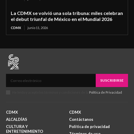
La CDMX se volvió una sola tribuna: miles celebran
el debut triunfal de México en el Mundial 2026
CDMX
junio 11, 2026
SUSCRIBIRSE
He leído y acepto los términos y condiciones de la
Política de Privacidad
.
CDMX
CDMX
ALCALDÍAS
Contáctanos
CULTURA Y
Política de privacidad
ENTRETENIMIENTO
Términos de uso