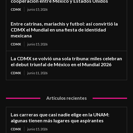
cooperación entre México y Estados Unidos
CDMX
junio 15, 2026
Entre catrinas, mariachis y futbol: así convirtió la
CDMX el Mundial en una fiesta de identidad
mexicana
CDMX
junio 15, 2026
La CDMX se volvió una sola tribuna: miles celebran
el debut triunfal de México en el Mundial 2026
CDMX
junio 11, 2026
Artículos recientes
Las carreras que casi nadie elige en la UNAM:
algunas tienen más lugares que aspirantes
CDMX
junio 15, 2026