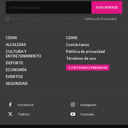
SUSCRIBIRSE
He leído y acepto los términos y condiciones de la
Política de Privacidad
.
CDMX
CDMX
ALCALDÍAS
Contáctanos
CULTURA Y
Política de privacidad
ENTRETENIMIENTO
Términos de uso
DEPORTE
CONTENIDO PREMIUM
ECONOMÍA
EVENTOS
SEGURIDAD
Facebook
Instagram
Twitter
Youtube