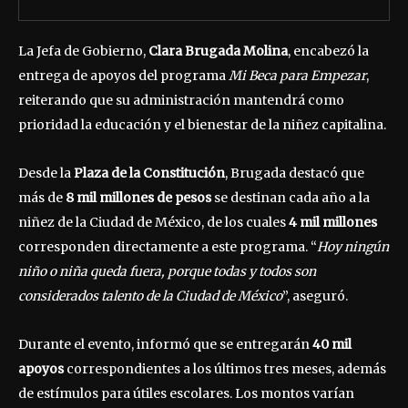
La Jefa de Gobierno,
Clara Brugada Molina
, encabezó la
entrega de apoyos del programa
Mi Beca para Empezar
,
reiterando que su administración mantendrá como
prioridad la educación y el bienestar de la niñez capitalina.
Desde la
Plaza de la Constitución
, Brugada destacó que
más de
8 mil millones de pesos
se destinan cada año a la
niñez de la Ciudad de México, de los cuales
4 mil millones
corresponden directamente a este programa. “
Hoy ningún
niño o niña queda fuera, porque todas y todos son
considerados talento de la Ciudad de México
”, aseguró.
Durante el evento, informó que se entregarán
40 mil
apoyos
correspondientes a los últimos tres meses, además
de estímulos para útiles escolares. Los montos varían