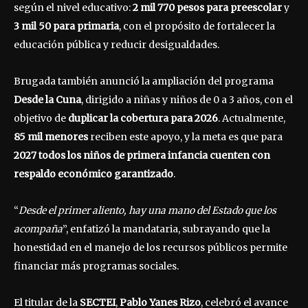
según el nivel educativo:
2 mil 770 pesos para preescolar
y
3 mil 50 para primaria
, con el propósito de fortalecer la
educación pública y reducir desigualdades.
Brugada también anunció la ampliación del programa
Desde la Cuna
, dirigido a niñas y niños de 0 a 3 años, con el
objetivo de
duplicar la cobertura para 2026
. Actualmente,
85 mil menores
reciben este apoyo, y la meta es que para
2027 todos los niños de primera infancia cuenten con
respaldo económico garantizado
.
“
Desde el primer aliento, hay una mano del Estado que los
acompaña
”, enfatizó la mandataria, subrayando que la
honestidad en el manejo de los recursos públicos permite
financiar más programas sociales.
El titular de la
SECTEI
,
Pablo Yanes Rizo
, celebró el avance