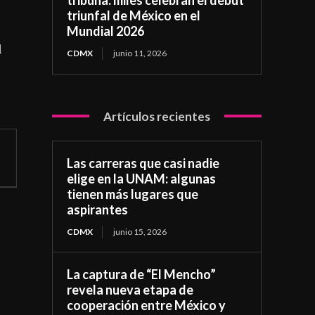
triunfal de México en el
Mundial 2026
l
CDMX
junio 11, 2026
Artículos recientes
Las carreras que casi nadie
elige en la UNAM: algunas
tienen más lugares que
aspirantes
CDMX
junio 15, 2026
La captura de “El Mencho”
revela nueva etapa de
cooperación entre México y