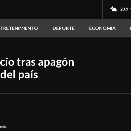
23.9
NTRETENIMIENTO
DEPORTE
ECONOMÍA
cio tras apagón
del país
min.