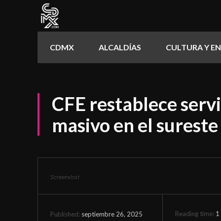
CDMX
ALCALDÍAS
CULTURA Y E
CFE restablece servi
masivo en el sureste 
Screenshot
Reading time:
1
septiembre 26, 2025
Published: