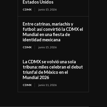
Estados Unidos
CDMX
junio 15, 2026
Entre catrinas, mariachis y
futbol: así convirtió la CDMX el
Mundial en una fiesta de
identidad mexicana
CDMX
junio 15, 2026
La CDMX se volvió una sola
tribuna: miles celebran el debut
triunfal de México en el
Mundial 2026
CDMX
junio 11, 2026