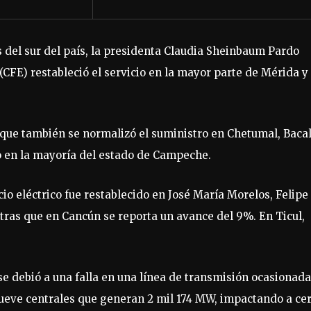
 del sur del país, la presidenta Claudia Sheinbaum Pardo
(CFE) restableció el servicio en la mayor parte de Mérida y
 que también se normalizó el suministro en Chetumal, Bacal
o en la mayoría del estado de Campeche.
o eléctrico fue restablecido en José María Morelos, Felipe
tras que en Cancún se reporta un avance del 9%. En Ticul,
e debió a una falla en una línea de transmisión ocasionada
nueve centrales que generan 2 mil 174 MW, impactando a ce