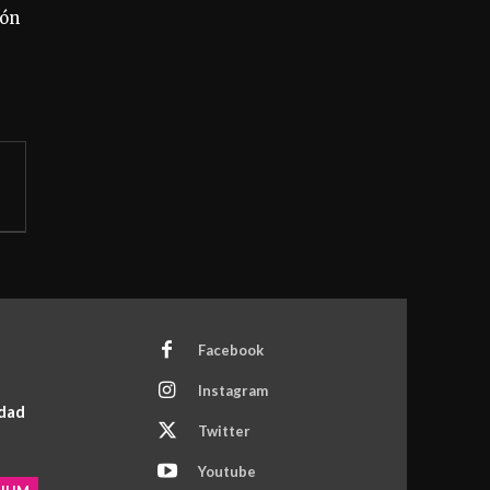
ión
Facebook
Instagram
idad
Twitter
Youtube