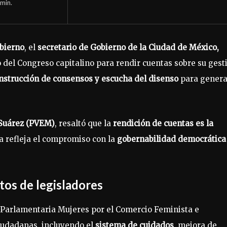
min.
bierno
, el
secretario de Gobierno de la Ciudad de México,
 del Congreso capitalino para rendir cuentas sobre su gest
onstrucción de consensos y escucha del disenso
para genera
Suárez (PVEM)
, resaltó que la
rendición de cuentas es la
a refleja el compromiso con la
gobernabilidad democrática
os de legisladores
 Parlamentaria Mujeres por el Comercio Feminista e
iudadanas, incluyendo el
sistema de cuidados
, mejora de