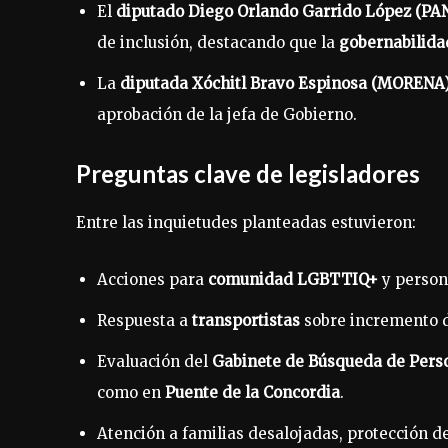
El
diputado Diego Orlando Garrido López (PA
de inclusión, destacando que la
gobernabilida
La
diputada Xóchitl Bravo Espinosa (MORENA
aprobación de la jefa de Gobierno.
Preguntas clave de legisladores
Entre las inquietudes planteadas estuvieron:
Acciones para
comunidad LGBTTIQ+
y person
Respuesta a
transportistas
sobre incremento d
Evaluación del
Gabinete de Búsqueda de Pers
como en
Puente de la Concordia
.
Atención a familias desalojadas, protección d