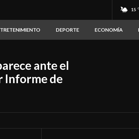
15
NTRETENIMIENTO
DEPORTE
ECONOMÍA
arece ante el
r Informe de