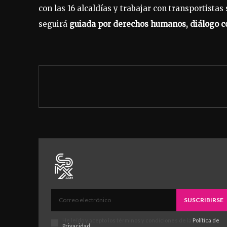
con las 16 alcaldías y trabajar con transportistas
seguirá
guiada por derechos humanos, diálogo co
SUSCRIBIRSE
He leído y acepto los términos y condiciones de la
Política de
Privacidad
.