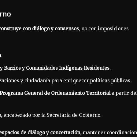
erno
onstruye con diálogo y consensos
, no con imposiciones.
a
.
 y Barrios y Comunidades Indígenas Residentes
.
izaciones y ciudadanía para enriquecer políticas públicas.
y Programa General de Ordenamiento Territorial
a partir de
s
, encabezado por la Secretaría de Gobierno.
espacios de diálogo y concertación
, mantener coordinación