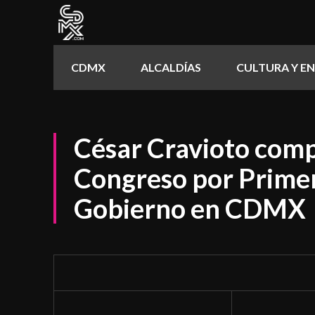
CDMX
ALCALDÍAS
CULTURA Y E
César Cravioto comp
Congreso por Prime
Gobierno en CDMX