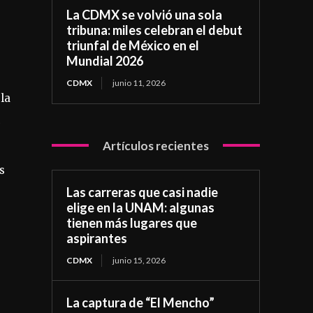
La CDMX se volvió una sola
tribuna: miles celebran el debut
triunfal de México en el
Mundial 2026
CDMX
junio 11, 2026
la
Artículos recientes
s
Las carreras que casi nadie
elige en la UNAM: algunas
tienen más lugares que
aspirantes
CDMX
junio 15, 2026
La captura de “El Mencho”