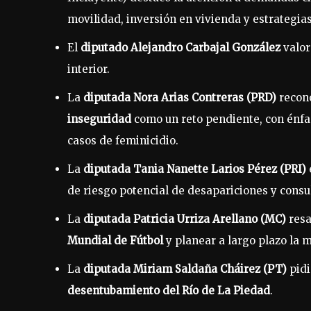
movilidad, inversión en vivienda y estrategia
El
diputado Alejandro Carbajal González
valor
interior.
La
diputada Nora Arias Contreras (PRD)
recono
inseguridad
como un reto pendiente, con énf
casos de feminicidio.
La
diputada Tania Nanette Larios Pérez (PRI)
de riesgo potencial de desapariciones y consu
La
diputada Patricia Urriza Arellano (MC)
resa
Mundial de Fútbol
y planear a largo plazo la
La
diputada Miriam Saldaña Cháirez (PT)
pidi
desentubamiento del Río de La Piedad
.