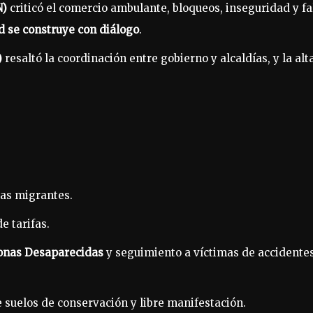
N)
criticó el comercio ambulante, bloqueos, inseguridad y fa
d se construye con diálogo
.
)
resaltó la coordinación entre gobierno y alcaldías, y la alt
as migrantes.
e tarifas.
onas Desaparecidas
y seguimiento a víctimas de accidente
e suelos de conservación y libre manifestación.