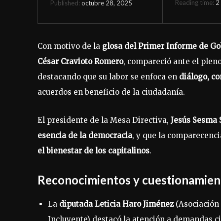
Reading time:
2
octubre 28, 2025
Published:
Con motivo de la
glosa del Primer Informe de Go
César Cravioto Romero
, compareció ante el pleno
destacando que su labor se enfoca en
diálogo, c
acuerdos en beneficio de la ciudadanía.
El presidente de la Mesa Directiva,
Jesús Sesma 
esencia de la democracia
, y que la comparecenci
el bienestar de los capitalinos
.
Reconocimientos y cuestionamient
La
diputada Leticia Haro Jiménez
(Asociación
Incluyente) destacó la atención a demandas c