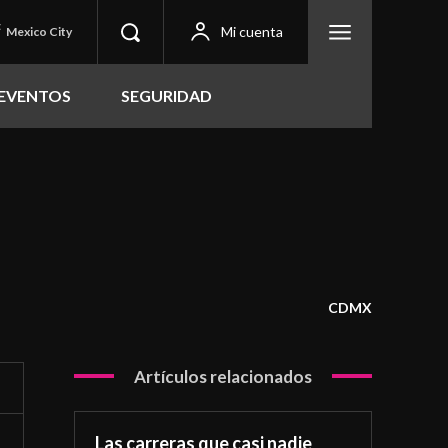
C
Mi cuenta
Mexico City
EVENTOS
SEGURIDAD
CDMX
Artículos relacionados
Las carreras que casi nadie