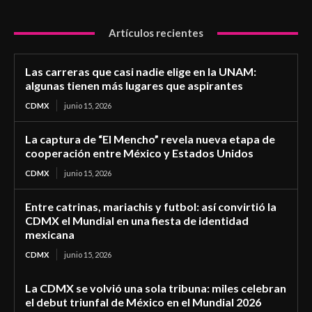
Artículos recientes
Las carreras que casi nadie elige en la UNAM:
algunas tienen más lugares que aspirantes
CDMX
junio 15, 2026
La captura de “El Mencho” revela nueva etapa de
cooperación entre México y Estados Unidos
CDMX
junio 15, 2026
Entre catrinas, mariachis y futbol: así convirtió la
CDMX el Mundial en una fiesta de identidad
mexicana
CDMX
junio 15, 2026
La CDMX se volvió una sola tribuna: miles celebran
el debut triunfal de México en el Mundial 2026