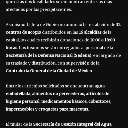
que estas dos localidades se encuentran entre las más
afectadas por las precipitaciones.
Asimismo, la Jefa de Gobierno anunció la instalación de
32
centros de acopio
distribuidos en las
16 alcaldías
de la
capital, los cuales recibirán donaciones de
10:00 a 18:00
horas
. Los insumos serán entregados al personal de la
Secretaría de la Defensa Nacional (Sedena)
, encargado de
su traslado y distribución, con supervisión de la
Contraloría General de la Ciudad de México
.
Entre los artículos solicitados se encuentran
agua
embotellada, alimentos no perecederos, artículos de
higiene personal, medicamentos básicos, cobertores,
impermeables y croquetas para mascotas
.
El titular de la
Secretaría de Gestión Integral del Agua