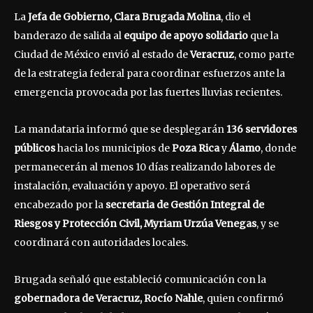
La
Jefa de Gobierno, Clara Brugada Molina
, dio el
banderazo de salida al
equipo de apoyo solidario
que la
Ciudad de México envió al estado de
Veracruz
, como parte
de la estrategia federal para coordinar esfuerzos ante la
emergencia provocada por las fuertes lluvias recientes.
La mandataria informó que se desplegarán
136 servidores
públicos
hacia los municipios de
Poza Rica
y
Álamo
, donde
permanecerán al menos 10 días realizando labores de
instalación, evaluación y apoyo. El operativo será
encabezado por la
secretaria de Gestión Integral de
Riesgos y Protección Civil, Myriam Urzúa Venegas
, y se
coordinará con autoridades locales.
Brugada señaló que estableció comunicación con la
gobernadora de Veracruz, Rocío Nahle
, quien confirmó