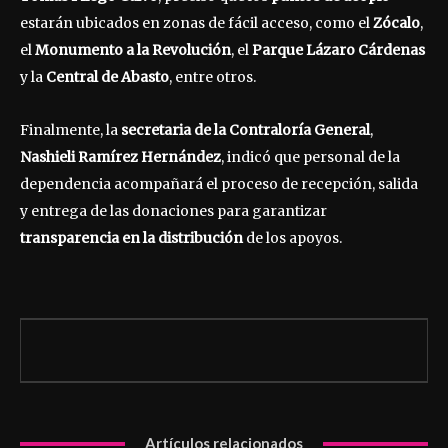
estarán ubicados en zonas de fácil acceso, como el
Zócalo
,
el
Monumento a la Revolución
, el
Parque Lázaro Cárdenas
y la
Central de Abasto
, entre otros.
Finalmente, la
secretaria de la Contraloría General
,
Nashieli Ramírez Hernández
, indicó que personal de la
dependencia acompañará el proceso de recepción, salida
y entrega de las donaciones para garantizar
transparencia en la distribución
de los apoyos.
Artículos relacionados