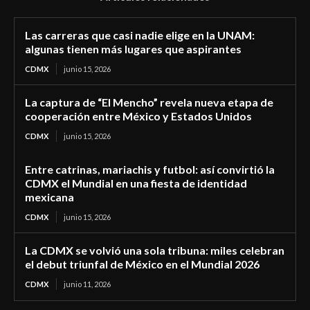
Las carreras que casi nadie elige en la UNAM:
algunas tienen más lugares que aspirantes
CDMX
junio 15, 2026
La captura de “El Mencho” revela nueva etapa de
cooperación entre México y Estados Unidos
CDMX
junio 15, 2026
Entre catrinas, mariachis y futbol: así convirtió la
CDMX el Mundial en una fiesta de identidad
mexicana
CDMX
junio 15, 2026
La CDMX se volvió una sola tribuna: miles celebran
el debut triunfal de México en el Mundial 2026
CDMX
junio 11, 2026