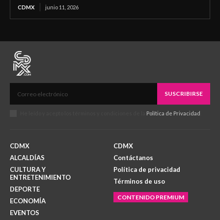
CDMX
junio 11, 2026
SUSCRIBIRSE
He leído y acepto los términos y condiciones de la
Política de Privacidad
.
CDMX
CDMX
ALCALDÍAS
Contáctanos
CULTURA Y
Política de privacidad
ENTRETENIMIENTO
Términos de uso
DEPORTE
CONTENIDO PREMIUM
ECONOMÍA
EVENTOS