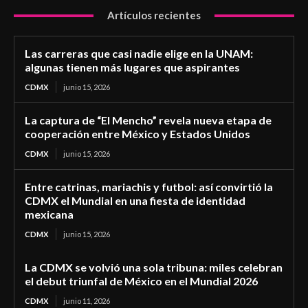
Artículos recientes
Las carreras que casi nadie elige en la UNAM:
algunas tienen más lugares que aspirantes
CDMX
junio 15, 2026
La captura de “El Mencho” revela nueva etapa de
cooperación entre México y Estados Unidos
CDMX
junio 15, 2026
Entre catrinas, mariachis y futbol: así convirtió la
CDMX el Mundial en una fiesta de identidad
mexicana
CDMX
junio 15, 2026
La CDMX se volvió una sola tribuna: miles celebran
el debut triunfal de México en el Mundial 2026
CDMX
junio 11, 2026