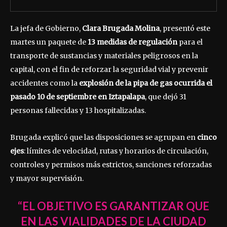
La jefa de Gobierno,
Clara Brugada Molina
, presentó este
martes un paquete de
13 medidas de regulación
para el
transporte de sustancias y materiales peligrosos en la
capital, con el fin de reforzar la seguridad vial y prevenir
accidentes como la
explosión de la pipa de gas ocurrida el
pasado 10 de septiembre en Iztapalapa
, que dejó 31
personas fallecidas y 13 hospitalizadas.
Brugada explicó que las disposiciones se agrupan en
cinco
ejes
: límites de velocidad, rutas y horarios de circulación,
controles y permisos más estrictos, sanciones reforzadas
y mayor supervisión.
“EL OBJETIVO ES GARANTIZAR QUE
EN LAS VIALIDADES DE LA CIUDAD