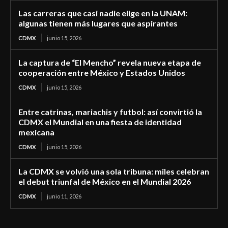
Las carreras que casi nadie elige en la UNAM:
algunas tienen más lugares que aspirantes
CDMX
junio 15, 2026
La captura de “El Mencho” revela nueva etapa de
cooperación entre México y Estados Unidos
CDMX
junio 15, 2026
Entre catrinas, mariachis y futbol: así convirtió la
CDMX el Mundial en una fiesta de identidad
mexicana
CDMX
junio 15, 2026
La CDMX se volvió una sola tribuna: miles celebran
el debut triunfal de México en el Mundial 2026
CDMX
junio 11, 2026