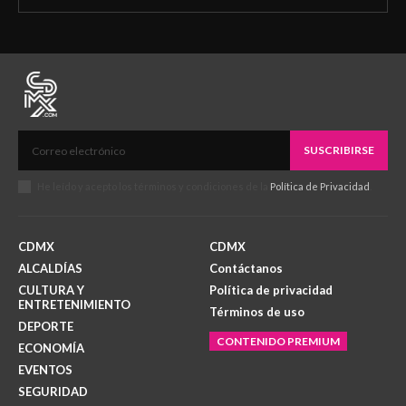
SUSCRIBIRSE
He leído y acepto los términos y condiciones de la
Política de Privacidad
.
CDMX
CDMX
ALCALDÍAS
Contáctanos
CULTURA Y
Política de privacidad
ENTRETENIMIENTO
Términos de uso
DEPORTE
CONTENIDO PREMIUM
ECONOMÍA
EVENTOS
SEGURIDAD