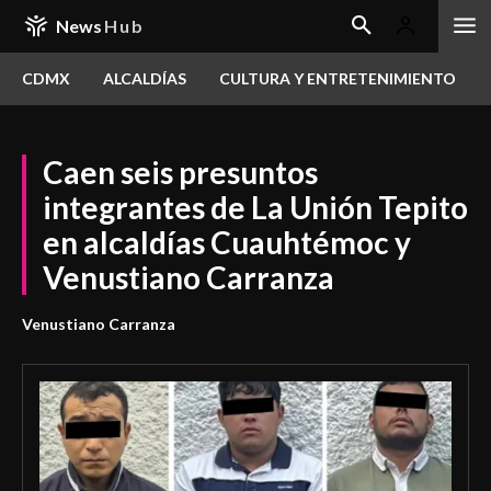
News
Hub
CDMX
ALCALDÍAS
CULTURA Y ENTRETENIMIENTO
Caen seis presuntos
integrantes de La Unión Tepito
en alcaldías Cuauhtémoc y
Venustiano Carranza
Venustiano Carranza