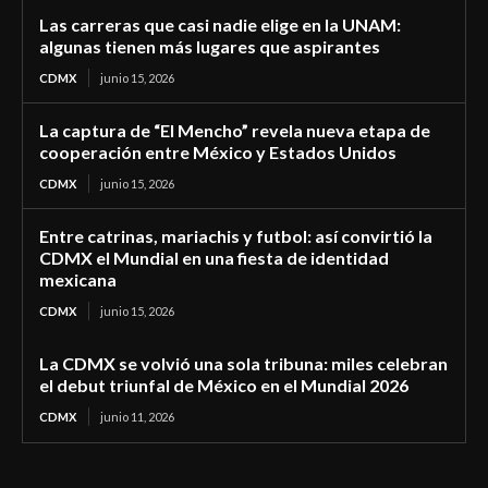
Las carreras que casi nadie elige en la UNAM:
algunas tienen más lugares que aspirantes
CDMX
junio 15, 2026
La captura de “El Mencho” revela nueva etapa de
cooperación entre México y Estados Unidos
CDMX
junio 15, 2026
Entre catrinas, mariachis y futbol: así convirtió la
CDMX el Mundial en una fiesta de identidad
mexicana
CDMX
junio 15, 2026
La CDMX se volvió una sola tribuna: miles celebran
el debut triunfal de México en el Mundial 2026
CDMX
junio 11, 2026