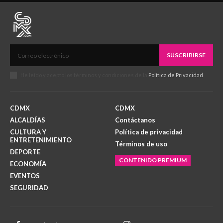
SUSCRIBIRSE
He leído y acepto los términos y condiciones de la
Política de Privacidad
.
CDMX
CDMX
ALCALDÍAS
Contáctanos
CULTURA Y
Política de privacidad
ENTRETENIMIENTO
Términos de uso
DEPORTE
CONTENIDO PREMIUM
ECONOMÍA
EVENTOS
SEGURIDAD