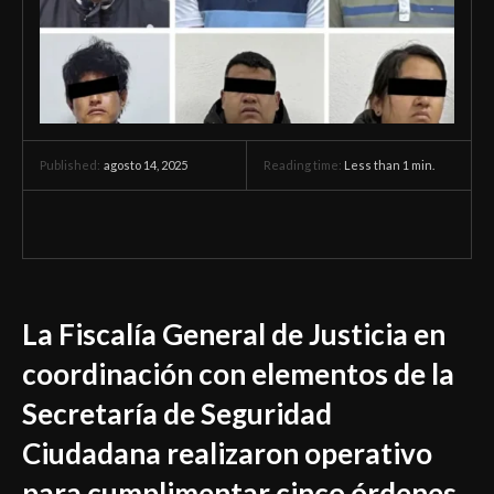
agosto 14, 2025
Reading time:
Less than 1
min.
Published:
La Fiscalía General de Justicia en
coordinación con elementos de la
Secretaría de Seguridad
Ciudadana realizaron operativo
para cumplimentar cinco órdenes