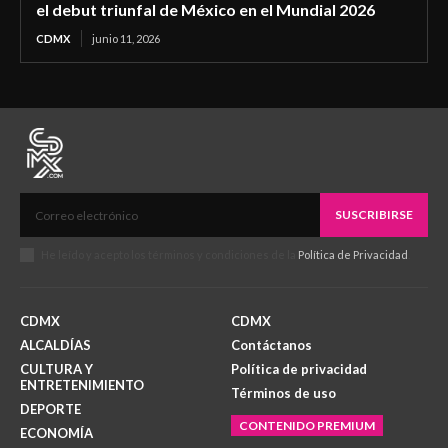
el debut triunfal de México en el Mundial 2026
CDMX
junio 11, 2026
SUSCRIBIRSE
He leído y acepto los términos y condiciones de la
Política de Privacidad
.
CDMX
CDMX
ALCALDÍAS
Contáctanos
CULTURA Y
Política de privacidad
ENTRETENIMIENTO
Términos de uso
DEPORTE
CONTENIDO PREMIUM
ECONOMÍA