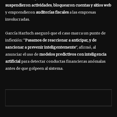
suspendieron actividades
,
bloquearon cuentas y sitios web
y emprendieron
auditorías fiscales
a las empresas
involucradas.
García Harfuch aseguró que el caso marca un punto de
inflexión: “
Pasamos de reaccionar a anticipar, y de
sancionar a prevenir inteligentemente
”, afirmó, al
anunciar el uso de
modelos predictivos con inteligencia
artificial
para detectar conductas financieras anómalas
antes de que golpeen al sistema.