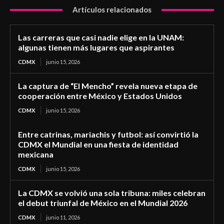
Artículos relacionados
Las carreras que casi nadie elige en la UNAM:
algunas tienen más lugares que aspirantes
CDMX
junio 15, 2026
La captura de “El Mencho” revela nueva etapa de
cooperación entre México y Estados Unidos
CDMX
junio 15, 2026
Entre catrinas, mariachis y futbol: así convirtió la
CDMX el Mundial en una fiesta de identidad
mexicana
CDMX
junio 15, 2026
La CDMX se volvió una sola tribuna: miles celebran
el debut triunfal de México en el Mundial 2026
CDMX
junio 11, 2026