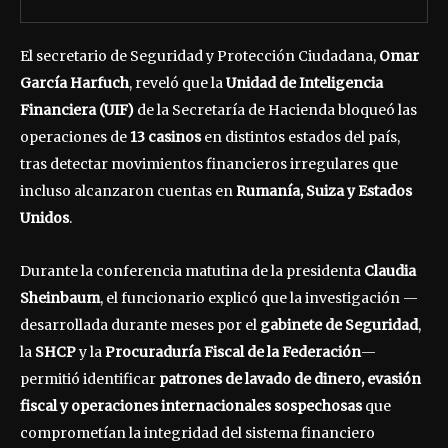
El secretario de Seguridad y Protección Ciudadana,
Omar
García Harfuch
, reveló que la
Unidad de Inteligencia
Financiera (UIF)
de la Secretaría de Hacienda bloqueó las
operaciones de
13 casinos
en distintos estados del país,
tras detectar movimientos financieros irregulares que
incluso alcanzaron cuentas en
Rumanía, Suiza y Estados
Unidos
.
Durante la conferencia matutina de la presidenta
Claudia
Sheinbaum
, el funcionario explicó que la investigación —
desarrollada durante meses por el
gabinete de Seguridad
,
la
SHCP
y la
Procuraduría Fiscal de la Federación
—
permitió identificar
patrones de lavado de dinero, evasión
fiscal y operaciones internacionales sospechosas
que
comprometían la integridad del sistema financiero