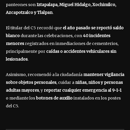
panteones son
Iztapalapa, Miguel Hidalgo, Xochimilco,
Azcapotzalco y Tlalpan
.
El titular del C5 recordó que
el año pasado se reportó saldo
blanco
durante las celebraciones, con
40 incidentes
menores
registrados en inmediaciones de cementerios,
principalmente por
caídas o accidentes vehiculares sin
lesionados
.
Asimismo, recomendó a la ciudadanía
mantener vigilancia
sobre objetos personales
, cuidar a
niñas, niños y personas
adultas mayores
, y
reportar cualquier emergencia al 9-1-1
o mediante los
botones de auxilio
instalados en los postes
del C5.