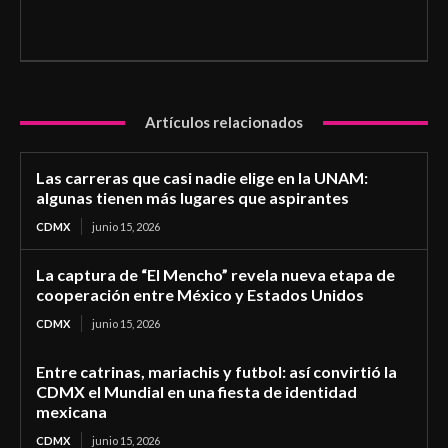
Artículos relacionados
Las carreras que casi nadie elige en la UNAM:
algunas tienen más lugares que aspirantes
CDMX
junio 15, 2026
La captura de “El Mencho” revela nueva etapa de
cooperación entre México y Estados Unidos
CDMX
junio 15, 2026
Entre catrinas, mariachis y futbol: así convirtió la
CDMX el Mundial en una fiesta de identidad
mexicana
CDMX
junio 15, 2026