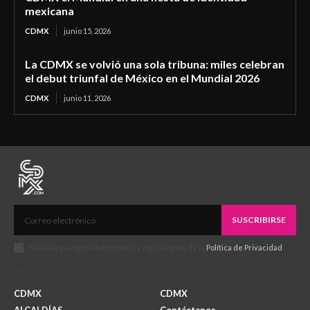
mexicana
CDMX
junio 15, 2026
La CDMX se volvió una sola tribuna: miles celebran
el debut triunfal de México en el Mundial 2026
CDMX
junio 11, 2026
SUSCRIBIRSE
He leído y acepto los términos y condiciones de la
Política de Privacidad
.
CDMX
CDMX