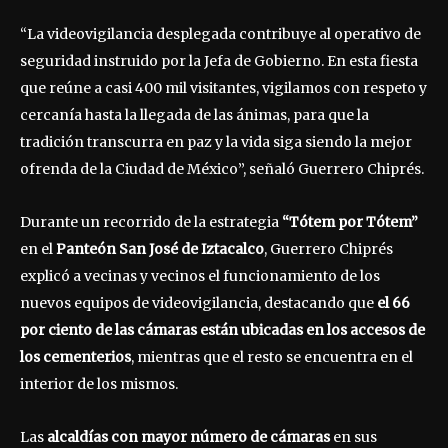
“La videovigilancia desplegada contribuye al operativo de
seguridad instruido por la Jefa de Gobierno. En esta fiesta
que reúne a casi 400 mil visitantes, vigilamos con respeto y
cercanía hasta la llegada de las ánimas, para que la
tradición transcurra en paz y la vida siga siendo la mejor
ofrenda de la Ciudad de México”, señaló Guerrero Chiprés.
Durante un recorrido de la estrategia
“Tótem por Tótem”
en el
Panteón San José de Iztacalco
, Guerrero Chiprés
explicó a vecinas y vecinos el funcionamiento de los
nuevos equipos de videovigilancia, destacando que
el 66
por ciento de las cámaras están ubicadas en los accesos de
los cementerios
, mientras que el resto se encuentra en el
interior de los mismos.
Las
alcaldías con mayor número de cámaras
en sus