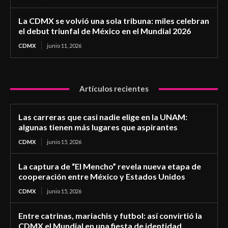
La CDMX se volvió una sola tribuna: miles celebran
el debut triunfal de México en el Mundial 2026
CDMX
junio 11, 2026
Artículos recientes
Las carreras que casi nadie elige en la UNAM:
algunas tienen más lugares que aspirantes
CDMX
junio 15, 2026
La captura de “El Mencho” revela nueva etapa de
cooperación entre México y Estados Unidos
CDMX
junio 15, 2026
Entre catrinas, mariachis y futbol: así convirtió la
CDMX el Mundial en una fiesta de identidad