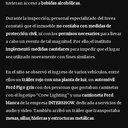
tuvieran acceso a
bebidas alcohólicas
.
Durante la inspección, personal especializado del Invea
constató que el inmueble
no contaba con medidas de
protección civil
, ni con los
permisos necesarios
para llevar
a cabo un evento de tal magnitud. Por ello, el instituto
implementó medidas cautelares
para impedir que el lugar
sea utilizado nuevamente con fines similares.
En el sitio se observó el ingreso de varios vehículos, entre
ellos un
tráiler rojo con una planta de luz
, un
automóvil
Ford Figo gris
con dos personas que portaban camisetas
con el logotipo “Crew Lighting” y una
camioneta Ford
blanca
de la empresa
INTERSHOW
, dedicada a servicios de
audio y video. También arribó un tráiler que transportaba
mesas, sillas, hieleras y estructuras metálicas
.