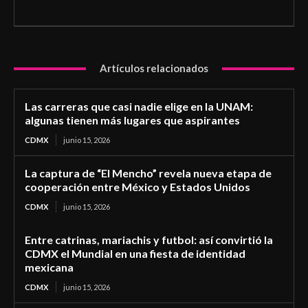
Artículos relacionados
Las carreras que casi nadie elige en la UNAM:
algunas tienen más lugares que aspirantes
CDMX
junio 15, 2026
La captura de “El Mencho” revela nueva etapa de
cooperación entre México y Estados Unidos
CDMX
junio 15, 2026
Entre catrinas, mariachis y futbol: así convirtió la
CDMX el Mundial en una fiesta de identidad
mexicana
CDMX
junio 15, 2026