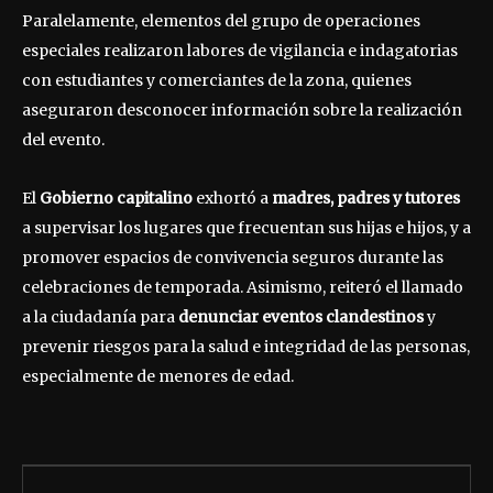
Paralelamente, elementos del grupo de operaciones
especiales realizaron labores de vigilancia e indagatorias
con estudiantes y comerciantes de la zona, quienes
aseguraron desconocer información sobre la realización
del evento.
El
Gobierno capitalino
exhortó a
madres, padres y tutores
a supervisar los lugares que frecuentan sus hijas e hijos, y a
promover espacios de convivencia seguros durante las
celebraciones de temporada. Asimismo, reiteró el llamado
a la ciudadanía para
denunciar eventos clandestinos
y
prevenir riesgos para la salud e integridad de las personas,
especialmente de menores de edad.