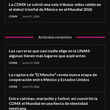
La CDMX se volvió una sola tribuna: miles celebran
el debut triunfal de México en el Mundial 2026
CDMX
junio 11, 2026
Artículos recientes
Las carreras que casi nadie elige en la UNAM:
algunas tienen más lugares que aspirantes
CDMX
junio 15, 2026
La captura de “El Mencho” revela nueva etapa de
cooperación entre México y Estados Unidos
CDMX
junio 15, 2026
Entre catrinas, mariachis y futbol: así convirtió la
CDMX el Mundial en una fiesta de identidad
mexicana