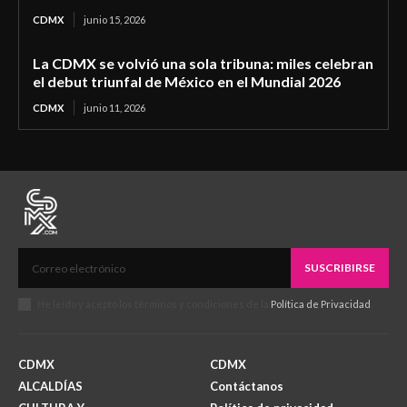
CDMX
junio 15, 2026
La CDMX se volvió una sola tribuna: miles celebran
el debut triunfal de México en el Mundial 2026
CDMX
junio 11, 2026
SUSCRIBIRSE
He leído y acepto los términos y condiciones de la
Política de Privacidad
.
CDMX
CDMX
ALCALDÍAS
Contáctanos