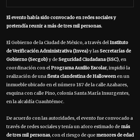
El evento había sido convocado en redes sociales y
pretendía reunir a más de tres mil personas.
El Gobierno de la Ciudad de México, a través del
Instituto
de Verificación Administrativa (Invea)
y las
Secretarías de
Gobierno (Secgob)
y de
Seguridad Ciudadana (SSC)
, en
coordinación con el
Programa Auxilio Escolar
, impidió la
realización de una
fiesta clandestina de Halloween
en un
inmueble ubicado en el número 187 de la calle Azahares,
esquina con calle Pino, colonia Santa María Insurgentes,
en la alcaldía Cuauhtémoc.
De acuerdo con las autoridades, el evento fue convocado a
través de redes sociales y tenía un aforo estimado de
más
de tres mil personas
, con el riesgo de que
menores de edad