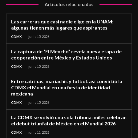
Artículos relacionados
Las carreras que casi nadie elige en la UNAM:
algunas tienen más lugares que aspirantes
CDMX
junio 15, 2026
La captura de “El Mencho” revela nueva etapa de
cooperación entre México y Estados Unidos
CDMX
junio 15, 2026
Entre catrinas, mariachis y futbol: así convirtió la
CDMX el Mundial en una fiesta de identidad
mexicana
CDMX
junio 15, 2026
La CDMX se volvió una sola tribuna: miles celebran
el debut triunfal de México en el Mundial 2026
CDMX
junio 11, 2026