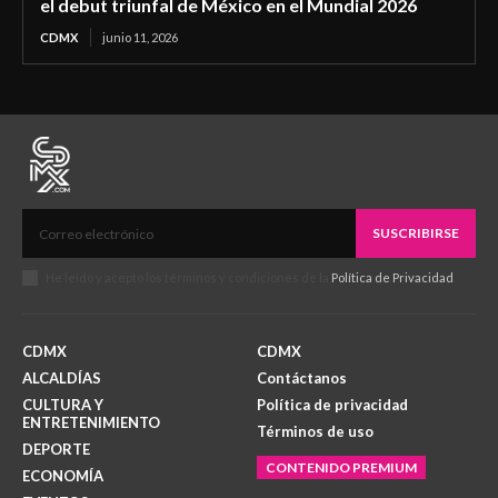
el debut triunfal de México en el Mundial 2026
CDMX
junio 11, 2026
SUSCRIBIRSE
He leído y acepto los términos y condiciones de la
Política de Privacidad
.
CDMX
CDMX
ALCALDÍAS
Contáctanos
CULTURA Y
Política de privacidad
ENTRETENIMIENTO
Términos de uso
DEPORTE
CONTENIDO PREMIUM
ECONOMÍA