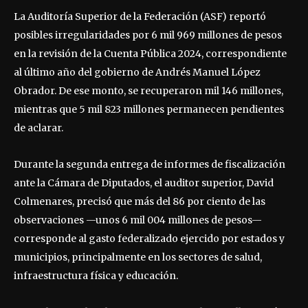
La Auditoría Superior de la Federación (ASF) reportó
posibles irregularidades por 6 mil 969 millones de pesos
en la revisión de la Cuenta Pública 2024, correspondiente
al último año del gobierno de Andrés Manuel López
Obrador. De ese monto, se recuperaron mil 146 millones,
mientras que 5 mil 823 millones permanecen pendientes
de aclarar.
Durante la segunda entrega de informes de fiscalización
ante la Cámara de Diputados, el auditor superior, David
Colmenares, precisó que más del 86 por ciento de las
observaciones —unos 6 mil 004 millones de pesos—
corresponde al gasto federalizado ejercido por estados y
municipios, principalmente en los sectores de salud,
infraestructura física y educación.