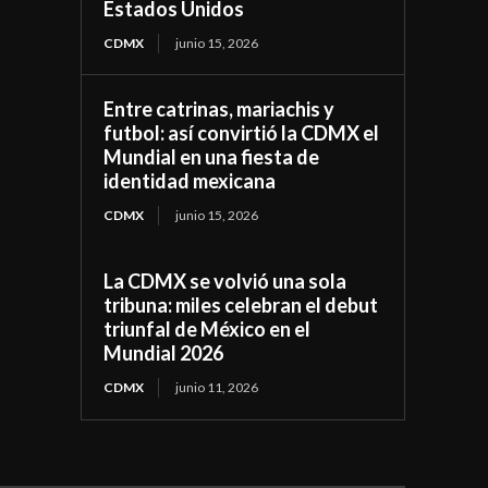
Estados Unidos
CDMX
junio 15, 2026
Entre catrinas, mariachis y
futbol: así convirtió la CDMX el
Mundial en una fiesta de
identidad mexicana
CDMX
junio 15, 2026
La CDMX se volvió una sola
tribuna: miles celebran el debut
triunfal de México en el
Mundial 2026
CDMX
junio 11, 2026