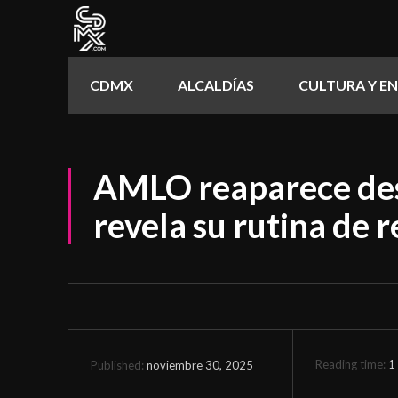
CDMX
ALCALDÍAS
CULTURA Y E
AMLO reaparece de
revela su rutina de r
Reading time:
1
noviembre 30, 2025
Published: