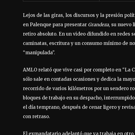
Lejos de las giras, los discursos y la presión po
en Palenque para presentar
Grandeza
, su nuevo 
retiro absoluto. En un video difundido en redes 
caminatas, escritura y un consumo mínimo de noti
“manipulada”.
AMLO relató que vive casi por completo en “La 
sólo sale en contadas ocasiones y dedica la mayor
recorrido de varios kilómetros por un sendero r
bloques de trabajo en su despacho, interrumpido
el día temprano, después de cenar ligero y revisa
con retraso.
El exmandatario adelantó que ya trabaja en otro 