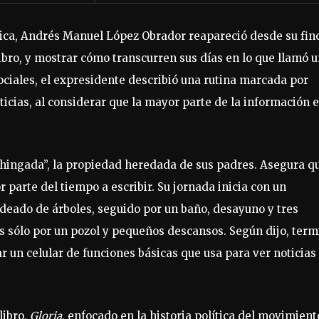
lítica, Andrés Manuel López Obrador reapareció desde su fin
libro, y mostrar cómo transcurren sus días en lo que llamó 
sociales, el expresidente describió una rutina marcada por
cias, al considerar que la mayor parte de la información e
Chingada”, la propiedad heredada de sus padres. Asegura q
 parte del tiempo a escribir. Su jornada inicia con un
odeado de árboles, seguido por un baño, desayuno y tres
s sólo por un pozol y pequeños descansos. Según dijo, term
r un celular de funciones básicas que usa para ver noticias
libro,
Gloria
, enfocado en la historia política del movimient