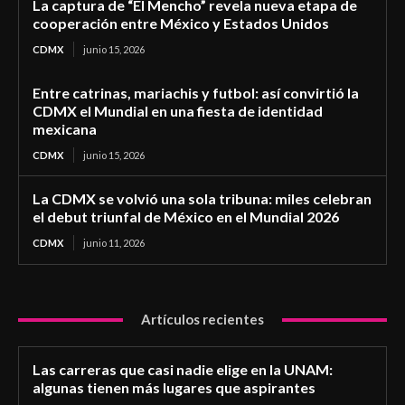
La captura de “El Mencho” revela nueva etapa de
cooperación entre México y Estados Unidos
CDMX
junio 15, 2026
Entre catrinas, mariachis y futbol: así convirtió la
CDMX el Mundial en una fiesta de identidad
mexicana
CDMX
junio 15, 2026
La CDMX se volvió una sola tribuna: miles celebran
el debut triunfal de México en el Mundial 2026
CDMX
junio 11, 2026
Artículos recientes
Las carreras que casi nadie elige en la UNAM:
algunas tienen más lugares que aspirantes