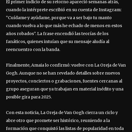
El primer indicio de su retorno apareció semanas atrás,
cuando la intérprete escribió en su cuenta de Instagram:
“Cuídame y ayúdame, porque va a ser bajo tu manto
cuando vuelva a lo que más he echado de menos en estos
años robados”. La frase encendió las teorías de los
fanáticos, quienes intuían que su mensaje aludía al
reencuentro con la banda.
Finalmente, Amaia lo confirmó: vuelve con La Oreja de Van
Gogh. Aunque no se han revelado detalles sobre nuevos
proyectos, conciertos o grabaciones, fuentes cercanas al
grupo aseguran que ya trabajan en material inédito y una
posible gira para 2025.
Con esta noticia, La Oreja de Van Gogh cierra un ciclo y
abre otro que promete ser histórico, reuniendo a la
formación que conquistó las listas de popularidad en toda