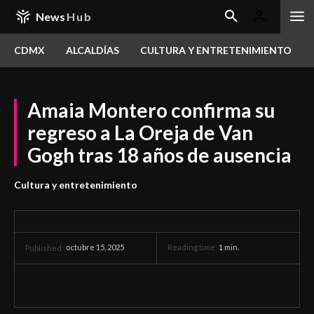
News
Hub
CDMX
ALCALDÍAS
CULTURA Y ENTRETENIMIENTO
Amaia Montero confirma su
regreso a La Oreja de Van
Gogh tras 18 años de ausencia
Cultura y entretenimiento
octubre 15, 2025
Reading time:
1
min.
Published: