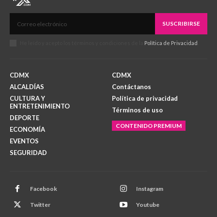
SUSCRIBIRSE
He leído y acepto los términos y condiciones de la
Política de Privacidad
.
CDMX
CDMX
ALCALDÍAS
Contáctanos
CULTURA Y
Política de privacidad
ENTRETENIMIENTO
Términos de uso
DEPORTE
CONTENIDO PREMIUM
ECONOMÍA
EVENTOS
SEGURIDAD
Facebook
Instagram
Twitter
Youtube