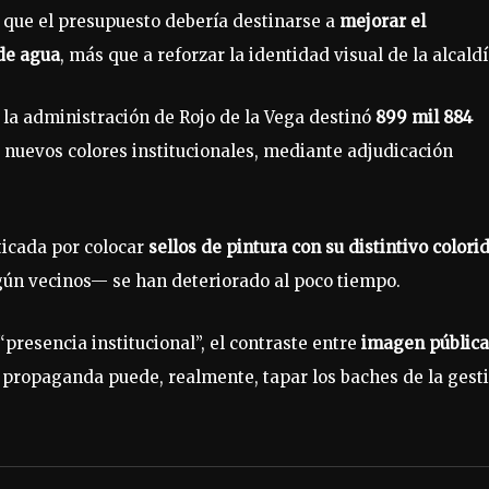
o que el presupuesto debería destinarse a
mejorar el
de agua
, más que a reforzar la identidad visual de la alcaldí
, la administración de Rojo de la Vega destinó
899 mil 884
 nuevos colores institucionales, mediante adjudicación
iticada por colocar
sellos de pintura con su distintivo colori
gún vecinos— se han deteriorado al poco tiempo.
“presencia institucional”, el contraste entre
imagen pública
a propaganda puede, realmente, tapar los baches de la gest