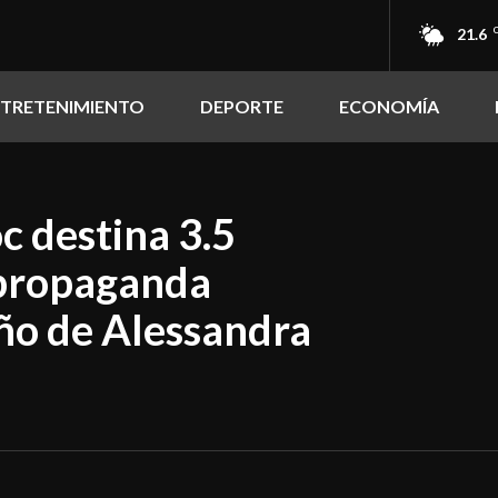
21.6
NTRETENIMIENTO
DEPORTE
ECONOMÍA
 destina 3.5
 propaganda
ño de Alessandra