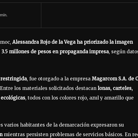
min.
témoc,
Alessandra Rojo de la Vega ha priorizado la imagen
e
3.5 millones de pesos en propaganda impresa
, según dato
 restringida
, fue otorgado a la empresa
Magarcom S.A. de C.
 Entre los materiales solicitados destacan
lonas, carteles,
s ecológicas
, todos con los colores rojo, azul y amarillo que
es varios habitantes de la demarcación expresaron su
ón
mientras persisten problemas de servicios básicos. En r