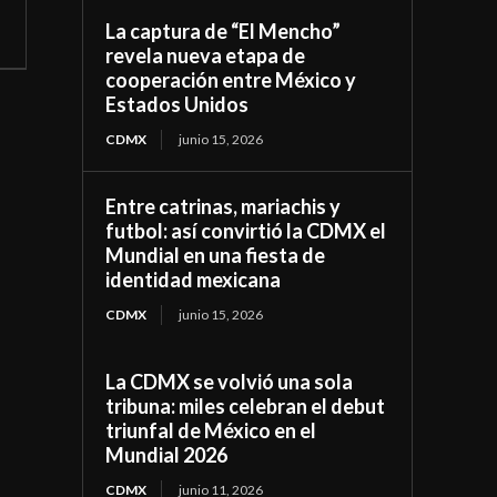
La captura de “El Mencho”
revela nueva etapa de
cooperación entre México y
Estados Unidos
CDMX
junio 15, 2026
Entre catrinas, mariachis y
futbol: así convirtió la CDMX el
Mundial en una fiesta de
identidad mexicana
CDMX
junio 15, 2026
La CDMX se volvió una sola
tribuna: miles celebran el debut
triunfal de México en el
Mundial 2026
CDMX
junio 11, 2026