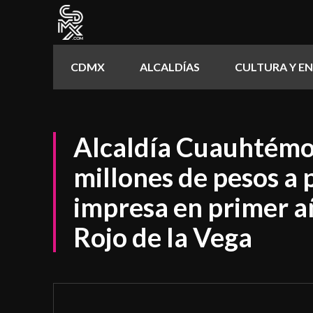
CDMX
ALCALDÍAS
CULTURA Y E
Alcaldía Cuauhtémoc
millones de pesos a
impresa en primer a
Rojo de la Vega