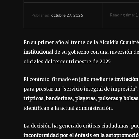
Reading time:
1
octubre 27, 2025
Published:
En su primer año al frente de la Alcaldía Cuauh
institucional
de su gobierno con una inversión d
oficiales del tercer trimestre de 2025.
El contrato, firmado en julio mediante
invitación
para prestar un “servicio integral de impresión”.
trípticos, banderines, playeras, pulseras y bolsa
identifican a la actual administración.
La decisión ha generado críticas ciudadanas, pu
inconformidad por el énfasis en la autopromoci