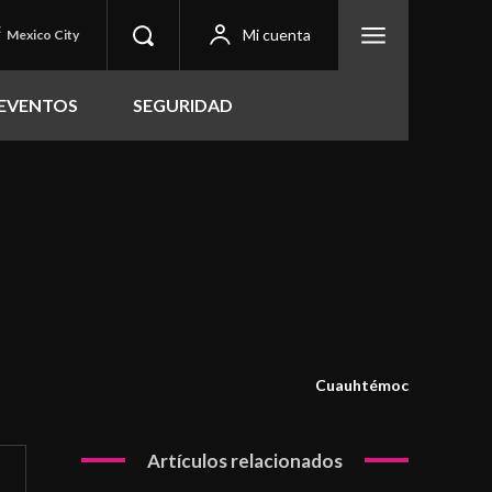
C
Mi cuenta
Mexico City
EVENTOS
SEGURIDAD
Cuauhtémoc
Artículos relacionados