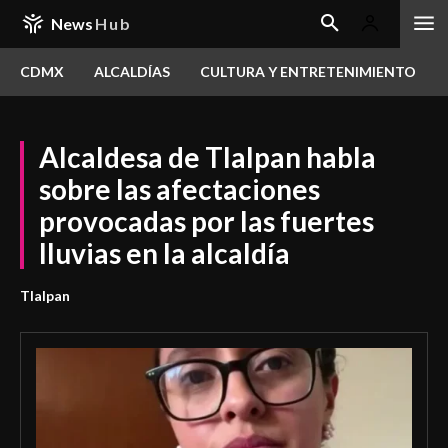
News
Hub
CDMX
ALCALDÍAS
CULTURA Y ENTRETENIMIENTO
Alcaldesa de Tlalpan habla
sobre las afectaciones
provocadas por las fuertes
lluvias en la alcaldía
Tlalpan