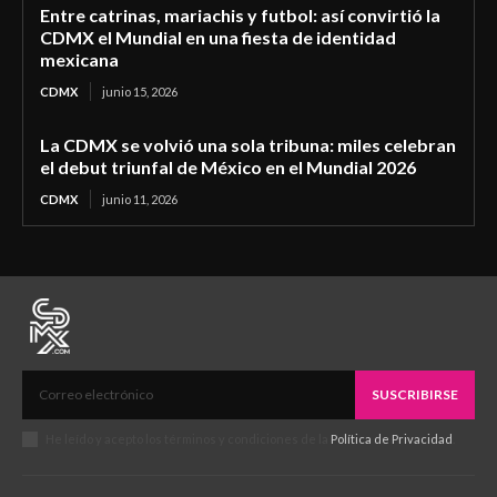
Entre catrinas, mariachis y futbol: así convirtió la
CDMX el Mundial en una fiesta de identidad
mexicana
CDMX
junio 15, 2026
La CDMX se volvió una sola tribuna: miles celebran
el debut triunfal de México en el Mundial 2026
CDMX
junio 11, 2026
SUSCRIBIRSE
He leído y acepto los términos y condiciones de la
Política de Privacidad
.