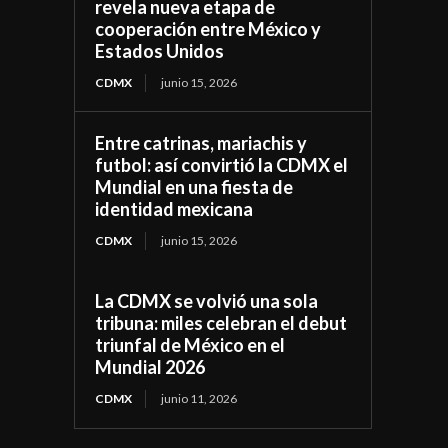
revela nueva etapa de
cooperación entre México y
Estados Unidos
CDMX
junio 15, 2026
Entre catrinas, mariachis y
futbol: así convirtió la CDMX el
Mundial en una fiesta de
identidad mexicana
CDMX
junio 15, 2026
La CDMX se volvió una sola
tribuna: miles celebran el debut
triunfal de México en el
Mundial 2026
CDMX
junio 11, 2026