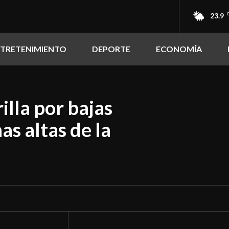
23.9
NTRETENIMIENTO
DEPORTE
ECONOMÍA
lla por bajas
s altas de la