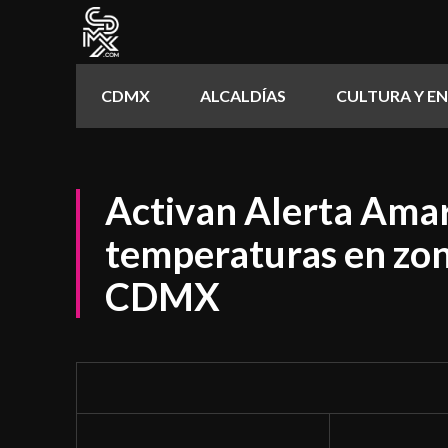
CDMX
ALCALDÍAS
CULTURA Y E
Activan Alerta Amari
temperaturas en zona
CDMX