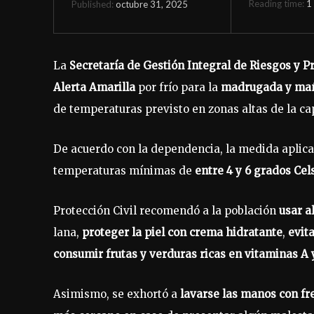
Reading time:
1
octubre 31, 2025
Published:
La
Secretaría de Gestión Integral de Riesgos y P
Alerta Amarilla
por frío para la
madrugada y mañ
de temperaturas previsto en zonas altas de la cap
De acuerdo con la dependencia, la medida aplica
temperaturas mínimas de
entre 4 y 6 grados Cel
Protección Civil recomendó a la población
usar a
lana,
proteger la piel con crema hidratante
,
evit
consumir frutas y verduras ricas en vitaminas A 
Asimismo, se exhortó a
lavarse las manos con fre