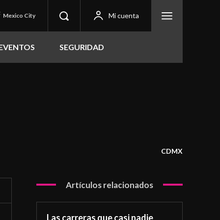
C
Mi cuenta
Mexico City
EVENTOS
SEGURIDAD
CDMX
Artículos relacionados
Las carreras que casi nadie