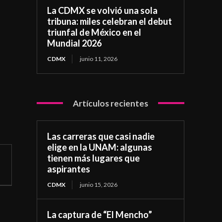
La CDMX se volvió una sola
tribuna: miles celebran el debut
triunfal de México en el
Mundial 2026
CDMX
junio 11, 2026
Artículos recientes
Las carreras que casi nadie
elige en la UNAM: algunas
tienen más lugares que
aspirantes
CDMX
junio 15, 2026
La captura de “El Mencho”