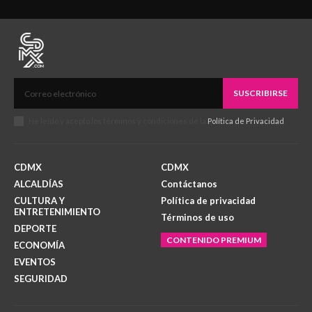
SUSCRIBIRSE
He leído y acepto los términos y condiciones de la
Política de Privacidad
.
CDMX
CDMX
ALCALDÍAS
Contáctanos
CULTURA Y
Política de privacidad
ENTRETENIMIENTO
Términos de uso
DEPORTE
CONTENIDO PREMIUM
ECONOMÍA
EVENTOS
SEGURIDAD