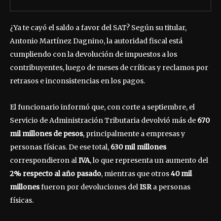
¿Ya te cayó el saldo a favor del SAT? Según su titular,
Antonio Martínez Dagnino, la autoridad fiscal está
cumpliendo con la devolución de impuestos a los
contribuyentes, luego de meses de críticas y reclamos por
retrasos e inconsistencias en los pagos.
El funcionario informó que, con corte a septiembre, el
Servicio de Administración Tributaria devolvió más de
670
mil millones de pesos
, principalmente a empresas y
personas físicas. De ese total,
630 mil millones
correspondieron al
IVA
, lo que representa un aumento del
2% respecto al año pasado
, mientras que otros
40 mil
millones
fueron por devoluciones del
ISR
a personas
físicas.