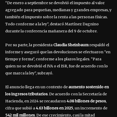
“De enero a septiembre se devolvió el impuesto al valor
agregado para pequeñas, medianas y grandes empresas, y
también el impuesto sobre la renta a las personas físicas.
Todo conforme a la ley”, destacó Martínez Dagnino
durante la conferencia mañanera del 9 de octubre.
Por su parte, la presidenta
Claudia Sheinbaum
respaldó el
informe y aseguró que las devoluciones se efectuaron “en
tiempo y forma”, conforme a los plazos legales. “Para
quien no se devolvió el IVA o el ISR, fue de acuerdo con lo
que marca la ley”, subrayó.
El anuncio llega en un contexto de
aumento sostenido en
los ingresos tributarios
. De acuerdo con la Secretaría de
Hacienda, en 2024 se recaudaron
4.08 billones de pesos
,
cifra que subió a
4.63 billones en 2025
, un incremento de
542 mil millones
. De ese crecimiento, casi la mitad