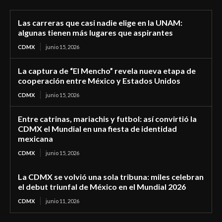
Las carreras que casi nadie elige en la UNAM:
algunas tienen más lugares que aspirantes
CDMX
junio 15, 2026
La captura de “El Mencho” revela nueva etapa de
cooperación entre México y Estados Unidos
CDMX
junio 15, 2026
Entre catrinas, mariachis y futbol: así convirtió la
CDMX el Mundial en una fiesta de identidad
mexicana
CDMX
junio 15, 2026
La CDMX se volvió una sola tribuna: miles celebran
el debut triunfal de México en el Mundial 2026
CDMX
junio 11, 2026