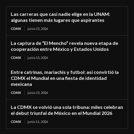
Las carreras que casi nadie elige en la UNAM:
algunas tienen más lugares que aspirantes
CDMX
junio 15, 2026
La captura de “El Mencho” revela nueva etapa de
cooperación entre México y Estados Unidos
CDMX
junio 15, 2026
Entre catrinas, mariachis y futbol: así convirtió la
CDMX el Mundial en una fiesta de identidad
mexicana
CDMX
junio 15, 2026
La CDMX se volvió una sola tribuna: miles celebran
el debut triunfal de México en el Mundial 2026
CDMX
junio 11, 2026