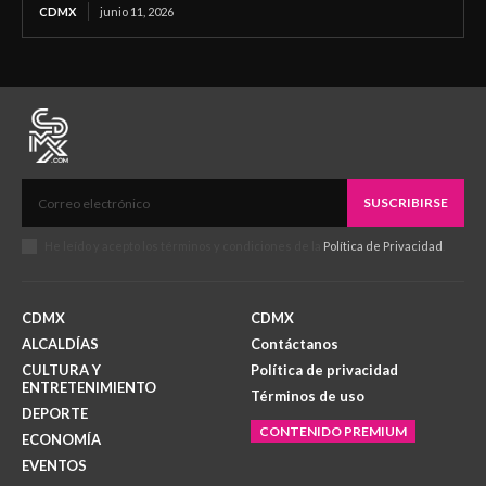
CDMX
junio 11, 2026
SUSCRIBIRSE
He leído y acepto los términos y condiciones de la
Política de Privacidad
.
CDMX
CDMX
ALCALDÍAS
Contáctanos
CULTURA Y
Política de privacidad
ENTRETENIMIENTO
Términos de uso
DEPORTE
CONTENIDO PREMIUM
ECONOMÍA
EVENTOS