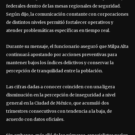
federales dentro de las mesas regionales de seguridad.
Según dijo, la comunicación constante con corporaciones
de distintos niveles permitió fortalecer operativos y
atender problemáticas específicas en tiempo real.
Durante su mensaje, el funcionario aseguró que Milpa Alta
continuará apostando por acciones preventivas para
mantener bajos los índices delictivos y conservar la
percepción de tranquilidad entre la población.
Las cifras dadas a conocer coinciden con una ligera
disminución en la percepción de inseguridad a nivel
general en la Ciudad de México, que acumuló dos
trimestres consecutivos con tendencia a la baja, de
acuerdo con datos oficiales.