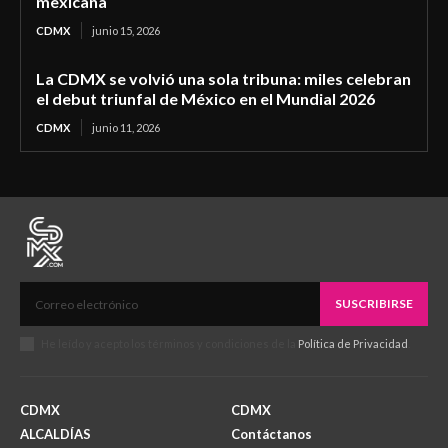
mexicana
CDMX
junio 15, 2026
La CDMX se volvió una sola tribuna: miles celebran
el debut triunfal de México en el Mundial 2026
CDMX
junio 11, 2026
SUSCRIBIRSE
He leído y acepto los términos y condiciones de la
Política de Privacidad
.
CDMX
CDMX
ALCALDÍAS
Contáctanos