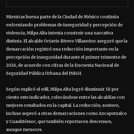
Mientras buena parte de la Ciudad de México continúa
enfrentando problemas de inseguridad y percepción de
violencia, Milpa Alta intenta construir una narrativa
distinta. El alcalde Octavio Rivero Villaseñor aseguró que la
demarcación registró una reducción importante en la
percepción de inseguridad durante el primer trimestre de
2026, de acuerdo con cifras de la Encuesta Nacional de
Seguridad Pública Urbana del INEGI.
Según explicó el edil, Milpa Alta logró disminuir 18 por
ciento este indicador, colocándose entre las alcaldías con
mejores resultados en la capital. La reducción, sostuvo,
incluso superó a otras demarcaciones como Azcapotzalco
y Cuauhtémoc, que también reportaron descensos,
aunque menores.