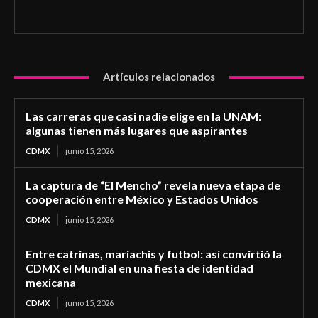
Artículos relacionados
Las carreras que casi nadie elige en la UNAM:
algunas tienen más lugares que aspirantes
CDMX
junio 15, 2026
La captura de “El Mencho” revela nueva etapa de
cooperación entre México y Estados Unidos
CDMX
junio 15, 2026
Entre catrinas, mariachis y futbol: así convirtió la
CDMX el Mundial en una fiesta de identidad
mexicana
CDMX
junio 15, 2026