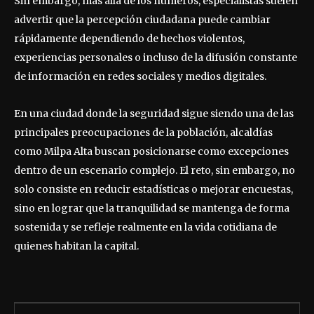
Sin embargo, más allá de los números, especialistas suelen
advertir que la percepción ciudadana puede cambiar
rápidamente dependiendo de hechos violentos,
experiencias personales o incluso de la difusión constante
de información en redes sociales y medios digitales.
En una ciudad donde la seguridad sigue siendo una de las
principales preocupaciones de la población, alcaldías
como Milpa Alta buscan posicionarse como excepciones
dentro de un escenario complejo. El reto, sin embargo, no
solo consiste en reducir estadísticas o mejorar encuestas,
sino en lograr que la tranquilidad se mantenga de forma
sostenida y se refleje realmente en la vida cotidiana de
quienes habitan la capital.