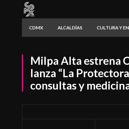
CDMX
ALCALDÍAS
CULTURA Y E
Milpa Alta estrena C
lanza “La Protectora”
consultas y medicina