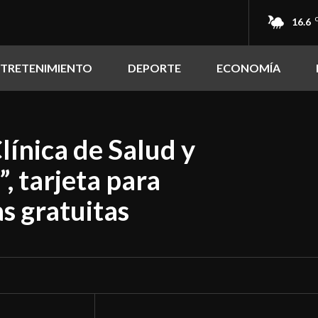
16.6
NTRETENIMIENTO
DEPORTE
ECONOMÍA
línica de Salud y
, tarjeta para
s gratuitas