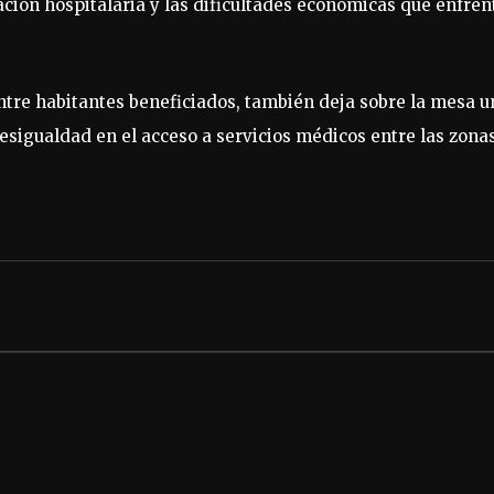
ción hospitalaria y las dificultades económicas que enfren
ntre habitantes beneficiados, también deja sobre la mesa u
desigualdad en el acceso a servicios médicos entre las zona