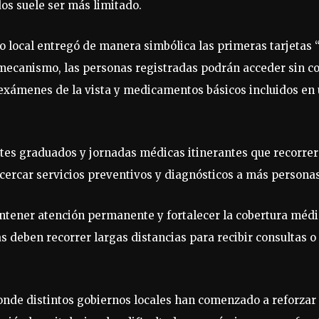
dos suele ser más limitado.
o local entregó de manera simbólica las primeras tarjetas 
e mecanismo, las personas registradas podrán acceder sin c
 exámenes de la vista y medicamentos básicos incluidos en
es graduados y jornadas médicas itinerantes que recorre
acercar servicios preventivos y diagnósticos a más personas
antener atención permanente y fortalecer la cobertura méd
 deben recorrer largas distancias para recibir consultas o
donde distintos gobiernos locales han comenzado a reforzar