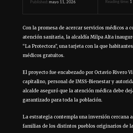
Reading time:
1
mayo 11, 2026
Published:
Con la promesa de acercar servicios médicos a 
atención sanitaria, la alcaldía Milpa Alta inaug
“La Protectora”, una tarjeta con la que habitant
médicos gratuitos.
El proyecto fue encabezado por Octavio Rivero V
capitalino, personal de IMSS-Bienestar y autoridad
alcalde aseguró que la atención médica debe dej
garantizado para toda la población.
La estrategia contempla una inversión cercana a 
familias de los distintos pueblos originarios de 