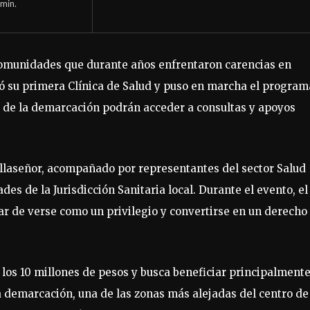
min.
comunidades que durante años enfrentaron carencias en
uró su primera Clínica de Salud y puso en marcha el program
es de la demarcación podrán acceder a consultas y apoyos
illaseñor, acompañado por representantes del sector Salud
es de la Jurisdicción Sanitaria local. Durante el evento, el
ar de verse como un privilegio y convertirse en un derecho
los 10 millones de pesos y busca beneficiar principalmente
la demarcación, una de las zonas más alejadas del centro de