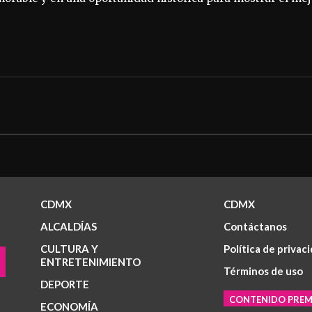
CDMX
CDMX
ALCALDÍAS
Contáctanos
CULTURA Y
Política de privac
ENTRETENIMIENTO
Términos de uso
DEPORTE
CONTENIDO PRE
ECONOMÍA