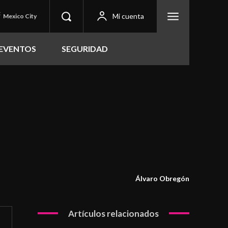
C
Mi cuenta
Mexico City
EVENTOS
SEGURIDAD
Álvaro Obregón
Artículos relacionados