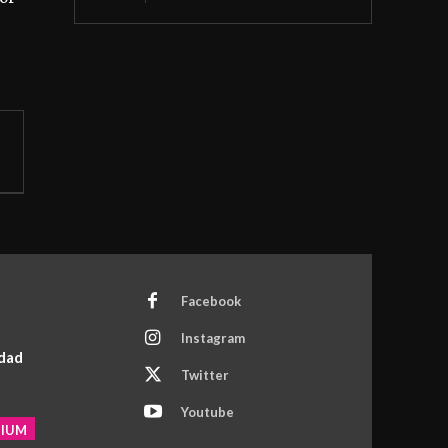
Facebook
Instagram
idad
Twitter
Youtube
MIUM