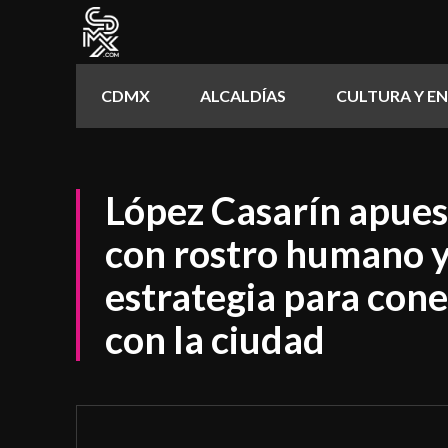
CDMX
ALCALDÍAS
CULTURA Y E
López Casarín apues
con rostro humano y
estrategia para cone
con la ciudad