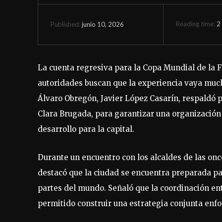
Reading time:
2
junio 10, 2026
Published:
La cuenta regresiva para la Copa Mundial de la 
autoridades buscan que la experiencia vaya mucho 
Álvaro Obregón, Javier López Casarín, respaldó p
Clara Brugada, para garantizar una organización 
desarrollo para la capital.
Durante un encuentro con los alcaldes de las o
destacó que la ciudad se encuentra preparada par
partes del mundo. Señaló que la coordinación ent
permitido construir una estrategia conjunta enf