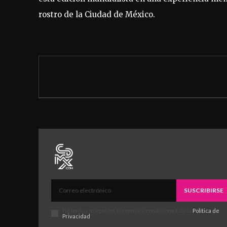
rostro de la Ciudad de México.
SUSCRIBIRSE
He leído y acepto los términos y condiciones de la
Política de
Privacidad
.