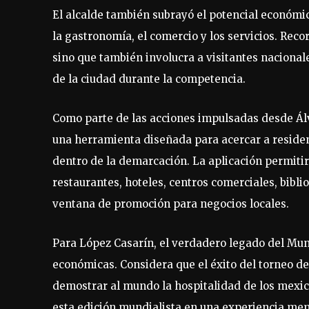
El alcalde también subrayó el potencial económic
la gastronomía, el comercio y los servicios. Reco
sino que también involucra a visitantes nacionale
de la ciudad durante la competencia.
Como parte de las acciones impulsadas desde Álv
una herramienta diseñada para acercar a resident
dentro de la demarcación. La aplicación permiti
restaurantes, hoteles, centros comerciales, bibl
ventana de promoción para negocios locales.
Para López Casarín, el verdadero legado del Mund
económicas. Considera que el éxito del torneo dep
demostrar al mundo la hospitalidad de los mexica
esta edición mundialista en una experiencia mem