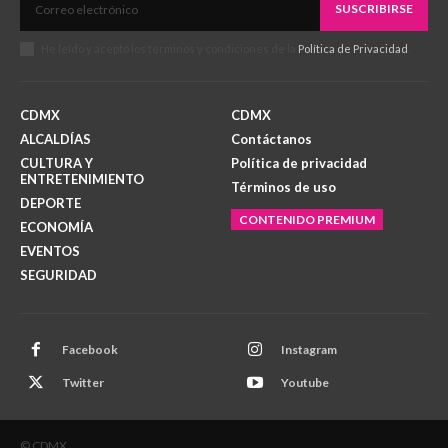
SUSCRIBIRSE
He leído y acepto los términos y condiciones de la
Política de Privacidad
.
CDMX
CDMX
ALCALDÍAS
Contáctanos
CULTURA Y
Política de privacidad
ENTRETENIMIENTO
Términos de uso
DEPORTE
CONTENIDO PREMIUM
ECONOMÍA
EVENTOS
SEGURIDAD
Facebook
Instagram
Twitter
Youtube
© CDMX