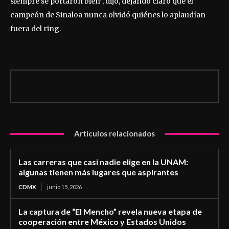
siempre se portaron bien”, dijo, dejando claro que el
campeón de Sinaloa nunca olvidó quiénes lo aplaudían
fuera del ring.
Artículos relacionados
Las carreras que casi nadie elige en la UNAM:
algunas tienen más lugares que aspirantes
CDMX
junio 15, 2026
La captura de “El Mencho” revela nueva etapa de
cooperación entre México y Estados Unidos