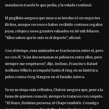
mandaron traerle lo que pedía, y la velada continuó.
El pugilista asegura que nunca se involucró en negocios
ilícitos, aunque reconoce haber recibido costosos regalos:
joyas, relojes y unos guantes valuados en 80 mil dólares.
“Ellos saben que lo mío es el deporte”, afirmó.
Con el tiempo, esas amistades se fracturaron entre sí, pero
no con él. “A las dos semanas se pelearon entre ellos, pero
siempre me respetaron”, dijo. Incluso, Francisco Rafael
Arellano Félix lo acompañó hasta el ring en su histórica
pelea contra Greg Haugen en el Estadio Azteca.
Ya en su etapa más reflexiva, Chávez asegura que, pese a la
fama de quienes conoció, siempre lo trataron con respeto.
“El Mayo, finísima persona; el Chapo también. Conmigo