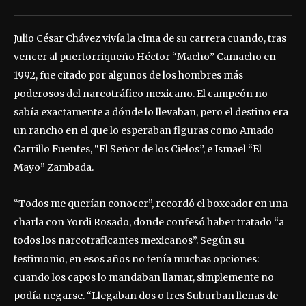
Julio César Chávez vivía la cima de su carrera cuando, tras
vencer al puertorriqueño Héctor “Macho” Camacho en
1992, fue citado por algunos de los hombres más
poderosos del narcotráfico mexicano. El campeón no
sabía exactamente a dónde lo llevaban, pero el destino era
un rancho en el que lo esperaban figuras como Amado
Carrillo Fuentes, “El Señor de los Cielos”, e Ismael “El
Mayo” Zambada.
“Todos me querían conocer”, recordó el boxeador en una
charla con Yordi Rosado, donde confesó haber tratado “a
todos los narcotraficantes mexicanos”. Según su
testimonio, en esos años no tenía muchas opciones:
cuando los capos lo mandaban llamar, simplemente no
podía negarse. “Llegaban dos o tres Suburban llenas de