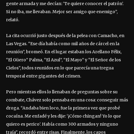
gente armada y me decían: ‘Te quiere conocer el patrón’.
Si no iba, me llevaban. Mejor ser amigo que enemigo”,
relató.
La cita ocurrió justo después de la pelea con Camacho, en
Las Vegas. “Ese día había como mil años de cárcel en la
reunión”, bromeó. En el lugar estaban los Arellano Félix,
“El Güero” Palma, “El Azul”, “El Mayo” y “El Señor de los
Cielos”, todos reunidos en lo que parecía una tregua
temporal entre gigantes del crimen.
Pero mientras ellos lo llenaban de preguntas sobre su
combate, Chávez solo pensaba en una cosa: conseguir más
droga. “Andaba bien loco, fue la primera vez que probé
cocaína. Me enfadé y les dije: ‘¡Cómo chingan! Yo lo que
quiero es perico’. Había como 300 armados y ninguno
traía”, recordó entre risas. Finalmente, los capos