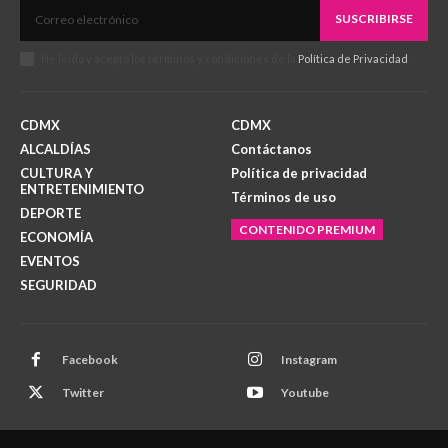
SUSCRIBIRSE
He leído y acepto los términos y condiciones de la
Política de Privacidad
.
CDMX
CDMX
ALCALDÍAS
Contáctanos
CULTURA Y
Política de privacidad
ENTRETENIMIENTO
Términos de uso
DEPORTE
CONTENIDO PREMIUM
ECONOMÍA
EVENTOS
SEGURIDAD
Facebook
Instagram
Twitter
Youtube