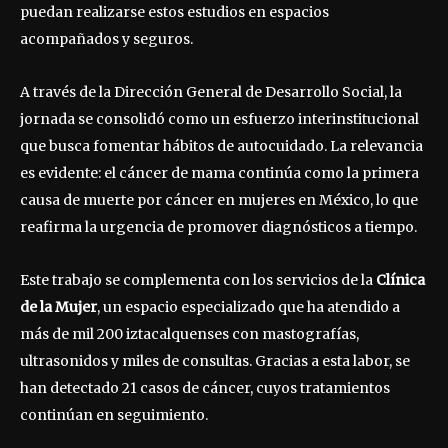
puedan realizarse estos estudios en espacios
acompañados y seguros.
A través de la Dirección General de Desarrollo Social, la
jornada se consolidó como un esfuerzo interinstitucional
que busca fomentar hábitos de autocuidado. La relevancia
es evidente: el cáncer de mama continúa como la primera
causa de muerte por cáncer en mujeres en México, lo que
reafirma la urgencia de promover diagnósticos a tiempo.
Este trabajo se complementa con los servicios de la
Clínica
de la Mujer
, un espacio especializado que ha atendido a
más de mil 200 iztacalquenses con mastografías,
ultrasonidos y miles de consultas. Gracias a esta labor, se
han detectado 21 casos de cáncer, cuyos tratamientos
continúan en seguimiento.