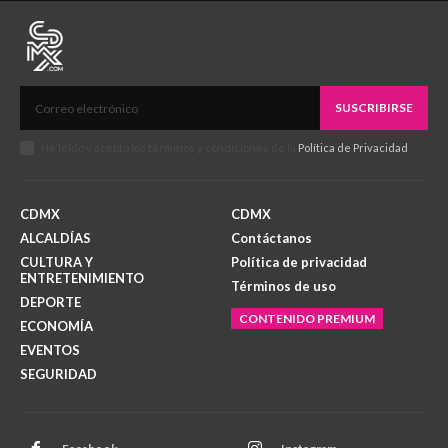
SUSCRIBIRSE
He leído y acepto los términos y condiciones de la
Política de Privacidad
.
CDMX
CDMX
ALCALDÍAS
Contáctanos
CULTURA Y
Política de privacidad
ENTRETENIMIENTO
Términos de uso
DEPORTE
CONTENIDO PREMIUM
ECONOMÍA
EVENTOS
SEGURIDAD