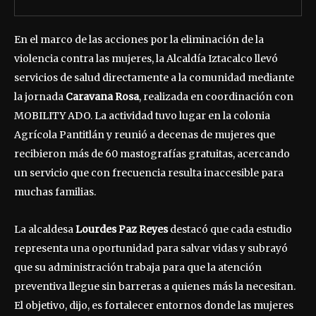
En el marco de las acciones por la eliminación de la
violencia contra las mujeres, la Alcaldía Iztacalco llevó
servicios de salud directamente a la comunidad mediante
la jornada
Caravana Rosa
, realizada en coordinación con
MOBILITY ADO. La actividad tuvo lugar en la colonia
Agrícola Pantitlán y reunió a decenas de mujeres que
recibieron más de 60 mastografías gratuitas, acercando
un servicio que con frecuencia resulta inaccesible para
muchas familias.
La alcaldesa
Lourdes Paz Reyes
destacó que cada estudio
representa una oportunidad para salvar vidas y subrayó
que su administración trabaja para que la atención
preventiva llegue sin barreras a quienes más la necesitan.
El objetivo, dijo, es fortalecer entornos donde las mujeres