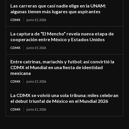
Las carreras que casi nadie elige en la UNAM:
algunas tienen más lugares que aspirantes
CDMX
junio 15, 2026
La captura de “El Mencho” revela nueva etapa de
cooperación entre México y Estados Unidos
CDMX
junio 15, 2026
Entre catrinas, mariachis y futbol: así convirtió la
CDMX el Mundial en una fiesta de identidad
mexicana
CDMX
junio 15, 2026
La CDMX se volvió una sola tribuna: miles celebran
el debut triunfal de México en el Mundial 2026
CDMX
junio 11, 2026