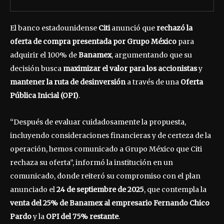
El banco estadounidense
Citi
anunció que
rechazó la
oferta de compra presentada por Grupo México
para
adquirir el 100% de
Banamex
, argumentando que su
decisión busca
maximizar el valor para los accionistas
y
mantener la ruta de desinversión
a través de una
Oferta
Pública Inicial (OPI)
.
“Después de evaluar cuidadosamente la propuesta,
incluyendo consideraciones financieras y de certeza de la
operación, hemos comunicado a Grupo México que Citi
rechaza su oferta”, informó la institución en un
comunicado, donde reiteró su compromiso con el plan
anunciado el
24 de septiembre de 2025
, que contempla la
venta del 25% de Banamex al empresario Fernando Chico
Pardo
y la
OPI del 75% restante
.