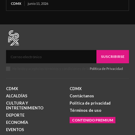
CDMX
junio 11, 2026
SUSCRIBIRSE
He leído y acepto los términos y condiciones de la
Política de Privacidad
.
CDMX
CDMX
ALCALDÍAS
Contáctanos
CULTURA Y
Política de privacidad
ENTRETENIMIENTO
Términos de uso
DEPORTE
CONTENIDO PREMIUM
ECONOMÍA
EVENTOS