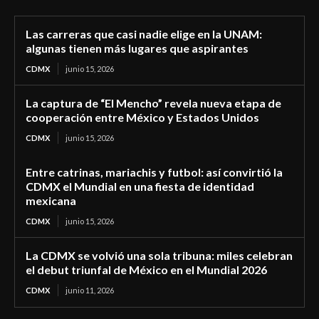
Las carreras que casi nadie elige en la UNAM:
algunas tienen más lugares que aspirantes
CDMX
junio 15, 2026
La captura de “El Mencho” revela nueva etapa de
cooperación entre México y Estados Unidos
CDMX
junio 15, 2026
Entre catrinas, mariachis y futbol: así convirtió la
CDMX el Mundial en una fiesta de identidad
mexicana
CDMX
junio 15, 2026
La CDMX se volvió una sola tribuna: miles celebran
el debut triunfal de México en el Mundial 2026
CDMX
junio 11, 2026