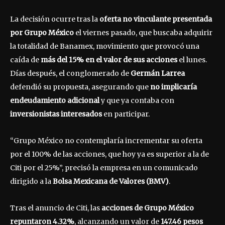
La decisión ocurre tras la
oferta no vinculante presentada
por Grupo México
el viernes pasado, que buscaba adquirir
la totalidad de Banamex, movimiento que provocó una
caída de
más del 15% en el valor de sus acciones
el lunes.
Días después, el conglomerado de
Germán Larrea
defendió su propuesta, asegurando que
no implicaría
endeudamiento adicional
y que ya contaba con
inversionistas interesados
en participar.
“Grupo México no contemplaría incrementar su oferta
por el 100% de las acciones, que hoy ya es superior a la de
Citi por el 25%”, precisó la empresa en un comunicado
dirigido a la
Bolsa Mexicana de Valores (BMV)
.
Tras el anuncio de Citi, las
acciones de Grupo México
repuntaron 4.32%
, alcanzando un valor de
147.46 pesos