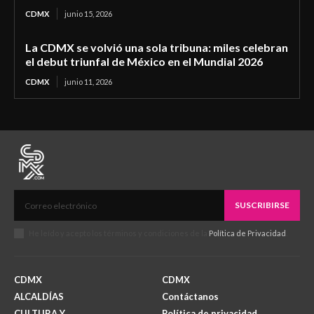
CDMX
junio 15, 2026
La CDMX se volvió una sola tribuna: miles celebran
el debut triunfal de México en el Mundial 2026
CDMX
junio 11, 2026
SUSCRIBIRSE
He leído y acepto los términos y condiciones de la
Política de Privacidad
.
CDMX
CDMX
ALCALDÍAS
Contáctanos
CULTURA Y
Política de privacidad