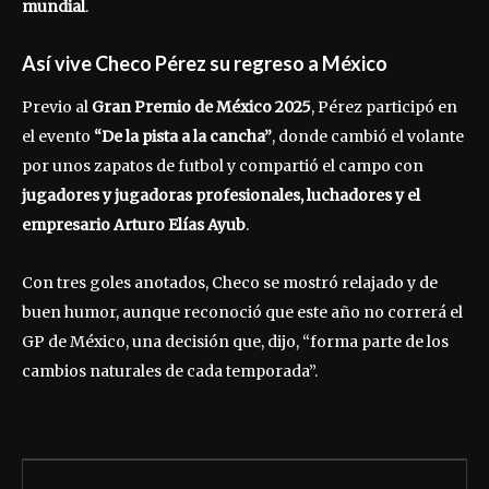
mundial
.
Así vive Checo Pérez su regreso a México
Previo al
Gran Premio de México 2025
, Pérez participó en
el evento
“De la pista a la cancha”
, donde cambió el volante
por unos zapatos de futbol y compartió el campo con
jugadores y jugadoras profesionales, luchadores y el
empresario Arturo Elías Ayub
.
Con tres goles anotados, Checo se mostró relajado y de
buen humor, aunque reconoció que este año no correrá el
GP de México, una decisión que, dijo, “forma parte de los
cambios naturales de cada temporada”.