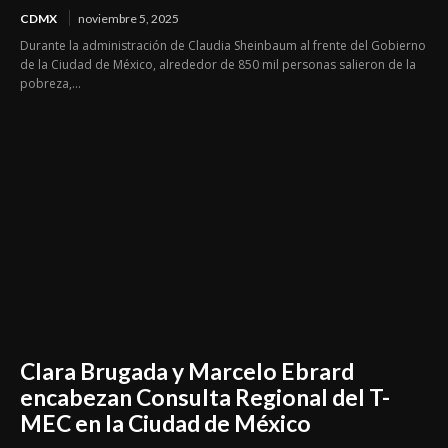
CDMX
noviembre 5, 2025
Durante la administración de Claudia Sheinbaum al frente del Gobierno
de la Ciudad de México, alrededor de 850 mil personas salieron de la
pobreza,...
Clara Brugada y Marcelo Ebrard
encabezan Consulta Regional del T-
MEC en la Ciudad de México