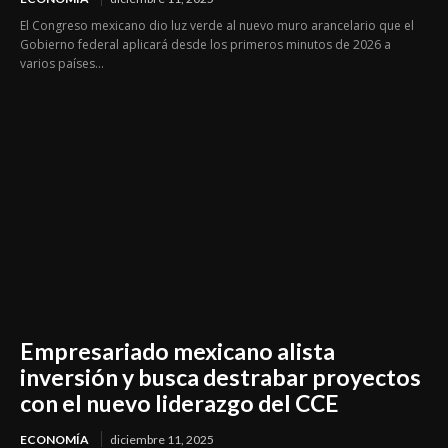
El Congreso mexicano dio luz verde al nuevo muro arancelario que el
Gobierno federal aplicará desde los primeros minutos de 2026 a
varios países...
Empresariado mexicano alista
inversión y busca destrabar proyectos
con el nuevo liderazgo del CCE
ECONOMÍA
diciembre 11, 2025