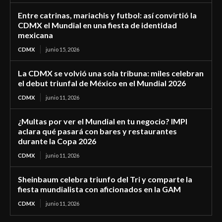
Entre catrinas, mariachis y futbol: así convirtió la
CDMX el Mundial en una fiesta de identidad
mexicana
CDMX
junio 15, 2026
La CDMX se volvió una sola tribuna: miles celebran
el debut triunfal de México en el Mundial 2026
CDMX
junio 11, 2026
¿Multas por ver el Mundial en tu negocio? IMPI
aclara qué pasará con bares y restaurantes
durante la Copa 2026
CDMX
junio 11, 2026
Sheinbaum celebra triunfo del Tri y comparte la
fiesta mundialista con aficionados en la GAM
CDMX
junio 11, 2026