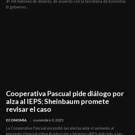
41 mil millones de dólares, de acuerdo con la Secretaría de Economía.
El gobierno...
Cooperativa Pascual pide diálogo por
alza al IEPS; Sheinbaum promete
revisar el caso
ECONOMÍA
noviembre 9, 2025
La Cooperativa Pascual encendió las alertas ante el aumento al
Impuesto Especial sobre Producción y Servicios (IEPS) aplicado a las