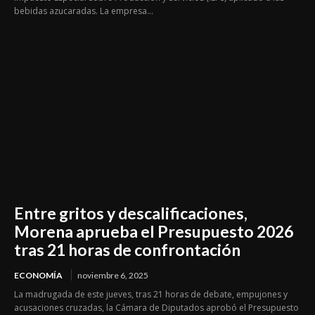
bebidas azucaradas. La empresa...
Entre gritos y descalificaciones,
Morena aprueba el Presupuesto 2026
tras 21 horas de confrontación
ECONOMÍA
noviembre 6, 2025
La madrugada de este jueves, tras 21 horas de debate, empujones y
acusaciones cruzadas, la Cámara de Diputados aprobó el Presupuesto