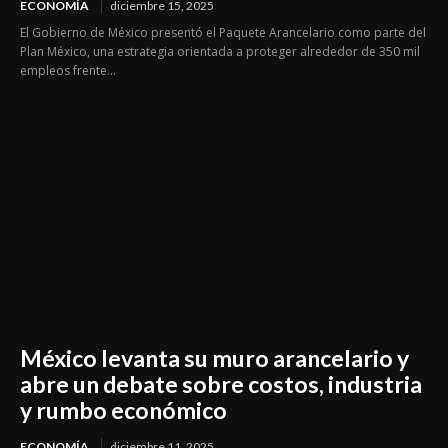
ECONOMÍA
diciembre 15, 2025
El Gobierno de México presentó el Paquete Arancelario como parte del
Plan México, una estrategia orientada a proteger alrededor de 350 mil
empleos frente...
México levanta su muro arancelario y
abre un debate sobre costos, industria
y rumbo económico
ECONOMÍA
diciembre 11, 2025