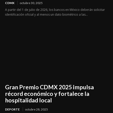
CDMX
octubre 30, 2025
A partir del 1 de julio de 2026, los bancos en México deberán solicitar
identificación oficial y al menos un dato biométrico a las...
Gran Premio CDMX 2025 impulsa
récord económico y fortalece la
hospitalidad local
DEPORTE
octubre 28, 2025