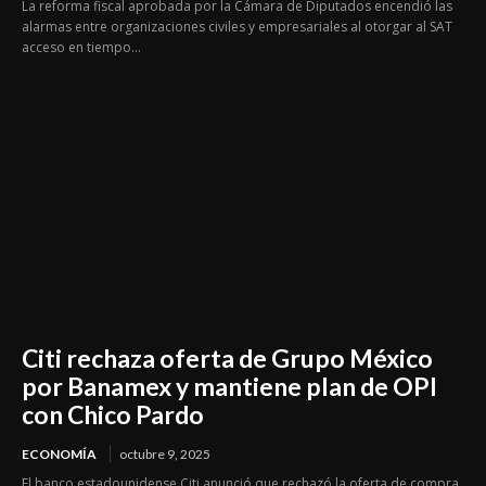
La reforma fiscal aprobada por la Cámara de Diputados encendió las
alarmas entre organizaciones civiles y empresariales al otorgar al SAT
acceso en tiempo...
Citi rechaza oferta de Grupo México
por Banamex y mantiene plan de OPI
con Chico Pardo
ECONOMÍA
octubre 9, 2025
El banco estadounidense Citi anunció que rechazó la oferta de compra