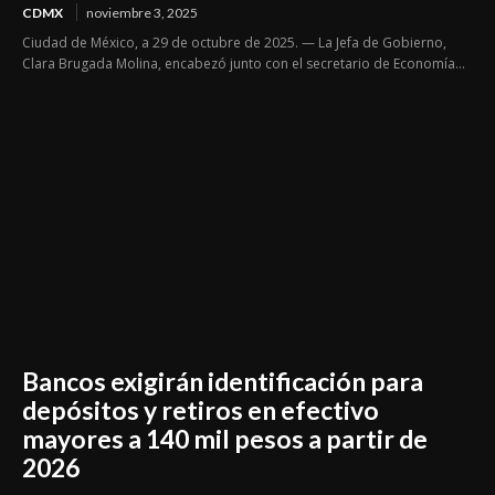
CDMX
noviembre 3, 2025
Ciudad de México, a 29 de octubre de 2025. — La Jefa de Gobierno,
Clara Brugada Molina, encabezó junto con el secretario de Economía...
Bancos exigirán identificación para
depósitos y retiros en efectivo
mayores a 140 mil pesos a partir de
2026