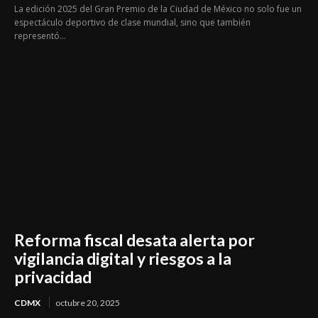
La edición 2025 del Gran Premio de la Ciudad de México no solo fue un
espectáculo deportivo de clase mundial, sino que también
representó...
Reforma fiscal desata alerta por
vigilancia digital y riesgos a la
privacidad
CDMX
octubre 20, 2025