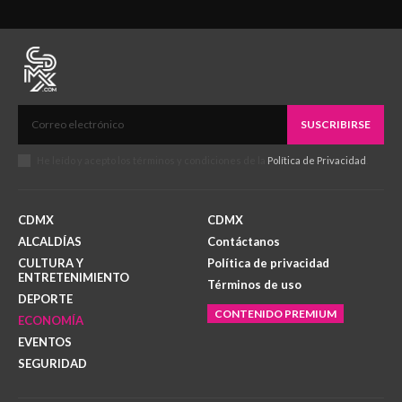
SUSCRIBIRSE
He leído y acepto los términos y condiciones de la
Política de Privacidad
.
CDMX
CDMX
ALCALDÍAS
Contáctanos
CULTURA Y
Política de privacidad
ENTRETENIMIENTO
Términos de uso
DEPORTE
CONTENIDO PREMIUM
ECONOMÍA
EVENTOS
SEGURIDAD