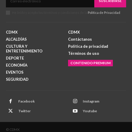
SUSCRIBIRSE
He leído y acepto los términos y condiciones de la
Política de Privacidad
.
CDMX
CDMX
ALCALDÍAS
Contáctanos
CULTURA Y
Política de privacidad
ENTRETENIMIENTO
Términos de uso
DEPORTE
CONTENIDO PREMIUM
ECONOMÍA
EVENTOS
SEGURIDAD
Facebook
Instagram
Twitter
Youtube
© CDMX