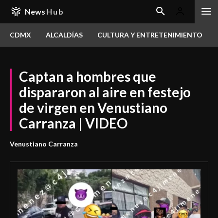
News
Hub
CDMX
ALCALDÍAS
CULTURA Y ENTRETENIMIENTO
Captan a hombres que
dispararon al aire en festejo
de virgen en Venustiano
Carranza | VIDEO
Venustiano Carranza