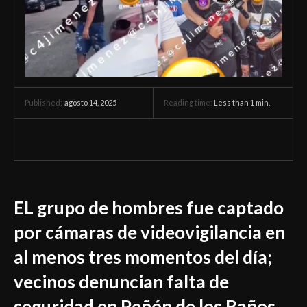
agosto 14, 2025
Reading time:
Less than 1
min.
Published:
EL grupo de hombres fue captado
por cámaras de videovigilancia en
al menos tres momentos del día;
vecinos denuncian falta de
seguridad en Peñón de los Baños.