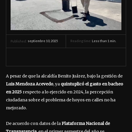
septiembre 10, 2025
Reading time:
Less than 1
min.
Published:
A pesar de que la alcaldía Benito Juárez, bajo la gestión de
Luis Mendoza Acevedo
, ya
quintuplicó el gasto en bacheo
en 2025
respecto a lo ejercido en 2024, la percepción
ciudadana sobre el problema de hoyos en calles no ha
mejorado.
De acuerdo con datos de la
Plataforma Nacional de
Transparencia
, en el primer semestre del año se