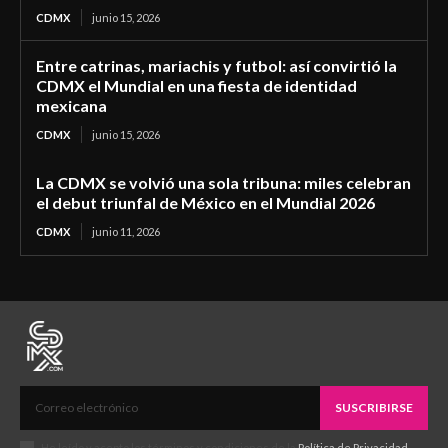
CDMX
junio 15, 2026
Entre catrinas, mariachis y futbol: así convirtió la
CDMX el Mundial en una fiesta de identidad
mexicana
CDMX
junio 15, 2026
La CDMX se volvió una sola tribuna: miles celebran
el debut triunfal de México en el Mundial 2026
CDMX
junio 11, 2026
SUSCRIBIRSE
He leído y acepto los términos y condiciones de la
Política de Privacidad
.