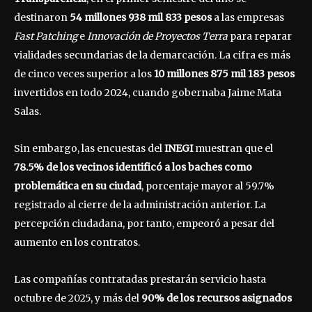
destinaron
54 millones 938 mil 833 pesos
a las empresas
Fast Patching
e
Innovación de Proyectos Terra
para reparar
vialidades secundarias de la demarcación. La cifra es más
de cinco veces superior a los
10 millones 875 mil 183 pesos
invertidos en todo 2024, cuando gobernaba Jaime Mata
Salas.
Sin embargo, las encuestas del
INEGI
muestran que el
78.5% de los vecinos identificó a los baches como
problemática en su ciudad
, porcentaje mayor al 59.7%
registrado al cierre de la administración anterior. La
percepción ciudadana, por tanto, empeoró a pesar del
aumento en los contratos.
Las compañías contratadas prestarán servicio hasta
octubre de 2025, y más del
90% de los recursos asignados