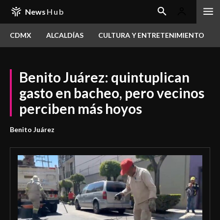
News
Hub
CDMX
ALCALDÍAS
CULTURA Y ENTRETENIMIENTO
Benito Juárez: quintuplican
gasto en bacheo, pero vecinos
perciben más hoyos
Benito Juárez